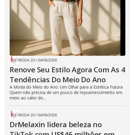
MODA 20
/
04/06/2026
Renove Seu Estilo Agora Com As 4
Tendências Do Meio Do Ano
A Moda do Meio do Ano: Um Olhar para a Estética Futura
Quem não precisa de um pouco de rejuvenescimento em
meio ao calor do...
MODA 20
/
04/06/2026
DrMelaxin lidera beleza no
TikTok com US$46 milhões em