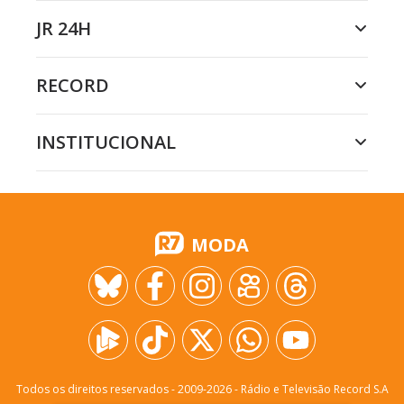
JR 24H
RECORD
INSTITUCIONAL
MODA
Todos os direitos reservados - 2009-
2026
- Rádio e Televisão Record S.A