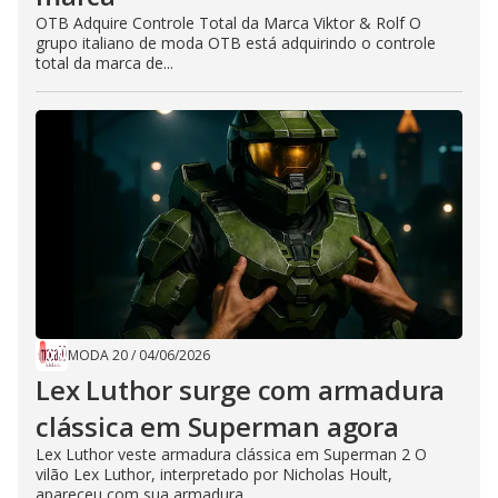
OTB Adquire Controle Total da Marca Viktor & Rolf O
grupo italiano de moda OTB está adquirindo o controle
total da marca de...
MODA 20
/
04/06/2026
Lex Luthor surge com armadura
clássica em Superman agora
Lex Luthor veste armadura clássica em Superman 2 O
vilão Lex Luthor, interpretado por Nicholas Hoult,
apareceu com sua armadura...