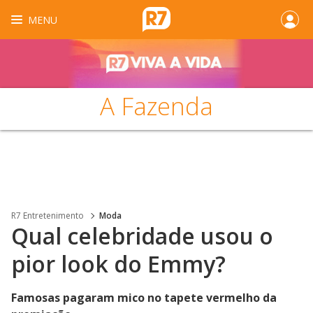
MENU
A Fazenda
R7 Entretenimento
Moda
Qual celebridade usou o
pior look do Emmy?
Famosas pagaram mico no tapete vermelho da