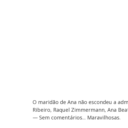
O maridão de Ana não escondeu a admi
Ribeiro, Raquel Zimmermann, Ana Beat
— Sem comentários... Maravilhosas.