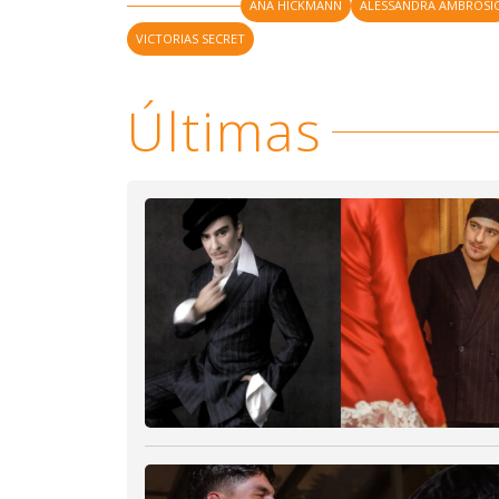
ANA HICKMANN
ALESSANDRA AMBRÓSI
VICTORIAS SECRET
Últimas