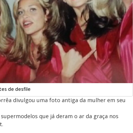
es de desfile
rrêa divulgou uma foto antiga da mulher em seu
de supermodelos que já deram o ar da graça nos
t.