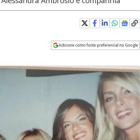
m Alessandra Ambrósio e companhia
Adicione como fonte preferencial no Google
Opens in new window