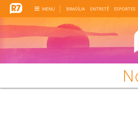
MENU
BRASÍLIA
ENTRETÊ
ESPORTES
N