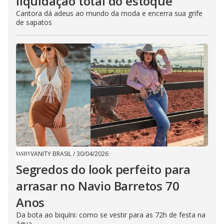
liquidação total do estoque
Cantora dá adeus ao mundo da moda e encerra sua grife
de sapatos
VANITY BRASIL
/
30/04/2026
Segredos do look perfeito para
arrasar no Navio Barretos 70
Anos
Da bota ao biquíni: como se vestir para as 72h de festa na
água.