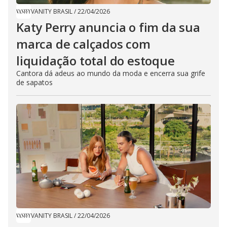
VANITY BRASIL
/
22/04/2026
Katy Perry anuncia o fim da sua
marca de calçados com
liquidação total do estoque
Cantora dá adeus ao mundo da moda e encerra sua grife
de sapatos
VANITY BRASIL
/
22/04/2026