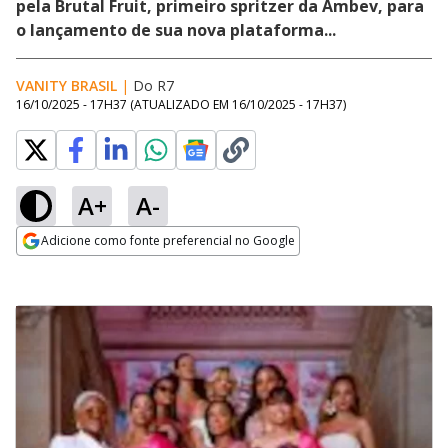
pela Brutal Fruit, primeiro spritzer da Ambev, para
o lançamento de sua nova plataforma...
VANITY BRASIL
|
Do R7
16/10/2025 - 17H37
(ATUALIZADO EM
16/10/2025 - 17H37
)
A+
A-
Adicione como fonte preferencial no Google
Opens in new window