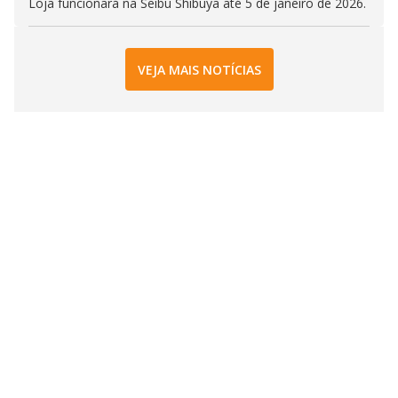
Loja funcionará na Seibu Shibuya até 5 de janeiro de 2026.
VEJA MAIS NOTÍCIAS