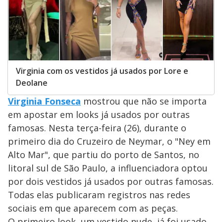
Virginia com os vestidos já usados por Lore e
Deolane
Virginia Fonseca
mostrou que não se importa
em apostar em looks já usados por outras
famosas. Nesta terça-feira (26), durante o
primeiro dia do Cruzeiro de Neymar, o "Ney em
Alto Mar", que partiu do porto de Santos, no
litoral sul de São Paulo, a influenciadora optou
por dois vestidos já usados por outras famosas.
Todas elas publicaram registros nas redes
sociais em que aparecem com as peças.
O primeiro look, um vestido nude, já foi usado