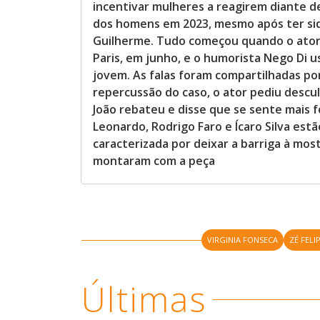
incentivar mulheres a reagirem diante
dos homens em 2023, mesmo após ter sido
Guilherme. Tudo começou quando o ator,
Paris, em junho, e o humorista Nego Di u
jovem. As falas foram compartilhadas por
repercussão do caso, o ator pediu descu
João rebateu e disse que se sente mais f
Leonardo, Rodrigo Faro e Ícaro Silva est
caracterizada por deixar a barriga à most
montaram com a peça
VIRGINIA FONSECA
ZÉ FELI
Últimas