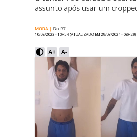
assunto após usar um croppe
MODA
|
Do R7
10/08/2023 - 10H54
(ATUALIZADO EM
29/03/2024 - 08H29
)
A+
A-