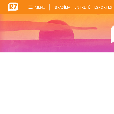
MENU
BRASÍLIA
ENTRETÊ
ESPORTES