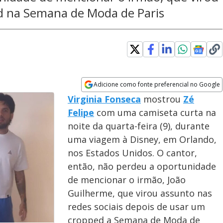
d na Semana de Moda de Paris
Adicione como fonte preferencial no Google
Opens in new window
Virginia Fonseca
mostrou
Zé
Felipe
com uma camiseta curta na
noite da quarta-feira (9), durante
uma viagem à Disney, em Orlando,
nos Estados Unidos. O cantor,
então, não perdeu a oportunidade
de mencionar o irmão, João
Guilherme, que virou assunto nas
redes sociais depois de usar um
cropped a Semana de Moda de