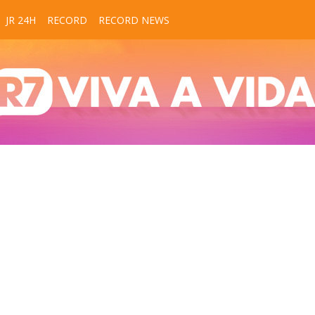
JR 24H
RECORD
RECORD NEWS