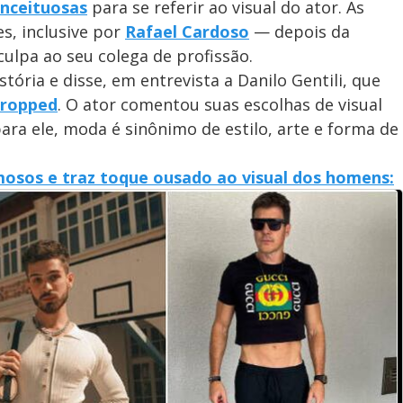
onceituosas
para se referir ao visual do ator. As
s, inclusive por
Rafael Cardoso
— depois da
ulpa ao seu colega de profissão.
tória e disse, em entrevista a Danilo Gentili, que
cropped
. O ator comentou suas escolhas de visual
ara ele, moda é sinônimo de estilo, arte e forma de
osos e traz toque ousado ao visual dos homens: