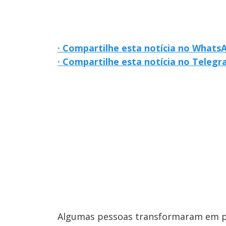
· Compartilhe esta notícia no Whats
· Compartilhe esta notícia no Teleg
Algumas pessoas transformaram em po