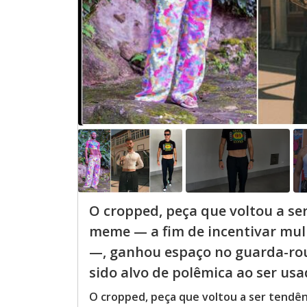
O cropped, peça que voltou a se
meme — a fim de incentivar mul
—, ganhou espaço no guarda-ro
sido alvo de polêmica ao ser usad
O cropped, peça que voltou a ser tendê