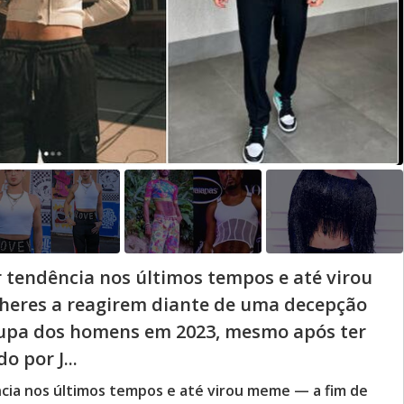
r tendência nos últimos tempos e até virou
heres a reagirem diante de uma decepção
upa dos homens em 2023, mesmo após ter
o por J...
ncia nos últimos tempos e até virou meme — a fim de