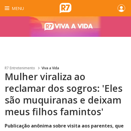
MENU
R7 Entretenimento
Viva a Vida
Mulher viraliza ao
reclamar dos sogros: 'Eles
são muquiranas e deixam
meus filhos famintos'
Publicação anônima sobre visita aos parentes, que