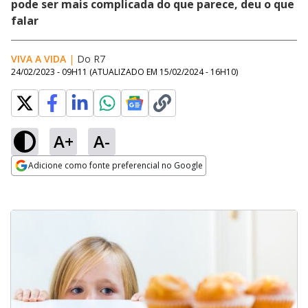
pode ser mais complicada do que parece, deu o que
falar
VIVA A VIDA
|
Do R7
24/02/2023 - 09H11
(ATUALIZADO EM
15/02/2024 - 16H10
)
A+
A-
Adicione como fonte preferencial no Google
Opens in new window