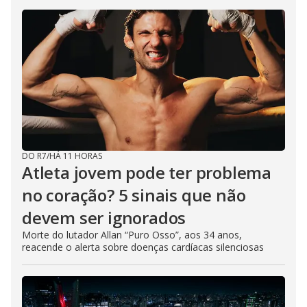
DO R7
/
HÁ 11 HORAS
Atleta jovem pode ter problema
no coração? 5 sinais que não
devem ser ignorados
Morte do lutador Allan “Puro Osso”, aos 34 anos,
reacende o alerta sobre doenças cardíacas silenciosas