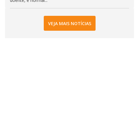
doente, é normal...
VEJA MAIS NOTÍCIAS