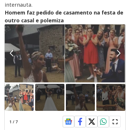
internauta.
Homem faz pedido de casamento na festa de
outro casal e polemiza
1
/
7