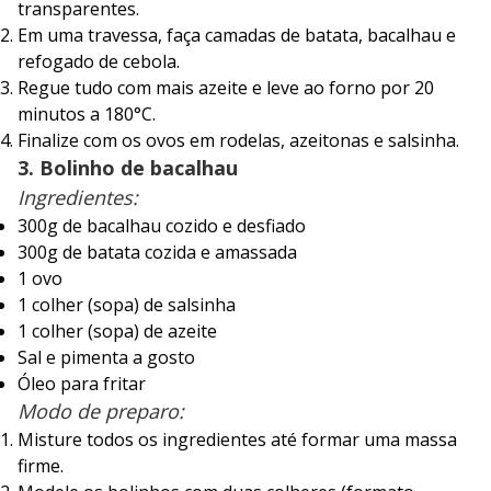
transparentes.
Em uma travessa, faça camadas de batata, bacalhau e
refogado de cebola.
Regue tudo com mais azeite e leve ao forno por 20
minutos a 180°C.
Finalize com os ovos em rodelas, azeitonas e salsinha.
3. Bolinho de bacalhau
Ingredientes:
300g de bacalhau cozido e desfiado
300g de batata cozida e amassada
1 ovo
1 colher (sopa) de salsinha
1 colher (sopa) de azeite
Sal e pimenta a gosto
Óleo para fritar
Modo de preparo:
Misture todos os ingredientes até formar uma massa
firme.