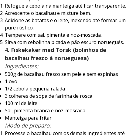
Refogue a cebola na manteiga até ficar transparente.
Acrescente o bacalhau e misture bem.
Adicione as batatas e o leite, mexendo até formar um
purê rústico.
Tempere com sal, pimenta e noz-moscada.
Sirva com cebolinha picada e pão escuro norueguês.
4. Fiskekaker med Torsk (bolinhos de
bacalhau fresco à norueguesa)
Ingredientes:
500g de bacalhau fresco sem pele e sem espinhas
1 ovo
1/2 cebola pequena ralada
3 colheres de sopa de farinha de rosca
100 ml de leite
Sal, pimenta branca e noz-moscada
Manteiga para fritar
Modo de preparo:
Processe o bacalhau com os demais ingredientes até