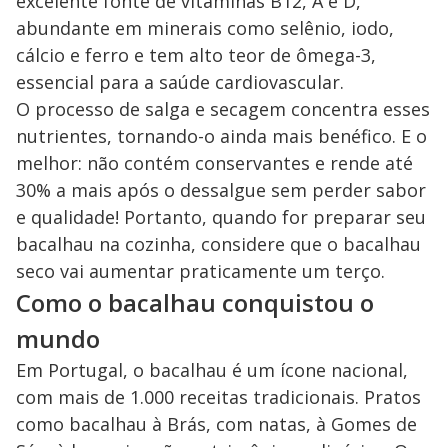
excelente fonte de vitaminas B12, A e D,
abundante em minerais como selênio, iodo,
cálcio e ferro e tem alto teor de ômega-3,
essencial para a saúde cardiovascular.
O processo de salga e secagem concentra esses
nutrientes, tornando-o ainda mais benéfico. E o
melhor: não contém conservantes e rende até
30% a mais após o dessalgue sem perder sabor
e qualidade! Portanto, quando for preparar seu
bacalhau na cozinha, considere que o bacalhau
seco vai aumentar praticamente um terço.
Como o bacalhau conquistou o
mundo
Em Portugal, o bacalhau é um ícone nacional,
com mais de 1.000 receitas tradicionais. Pratos
como bacalhau à Brás, com natas, à Gomes de