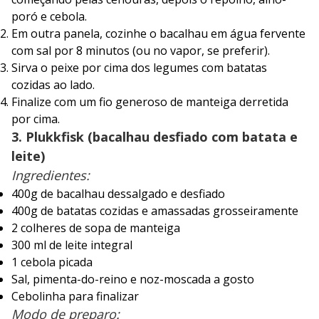
poró e cebola.
Em outra panela, cozinhe o bacalhau em água fervente
com sal por 8 minutos (ou no vapor, se preferir).
Sirva o peixe por cima dos legumes com batatas
cozidas ao lado.
Finalize com um fio generoso de manteiga derretida
por cima.
3. Plukkfisk (bacalhau desfiado com batata e
leite)
Ingredientes:
400g de bacalhau dessalgado e desfiado
400g de batatas cozidas e amassadas grosseiramente
2 colheres de sopa de manteiga
300 ml de leite integral
1 cebola picada
Sal, pimenta-do-reino e noz-moscada a gosto
Cebolinha para finalizar
Modo de preparo: