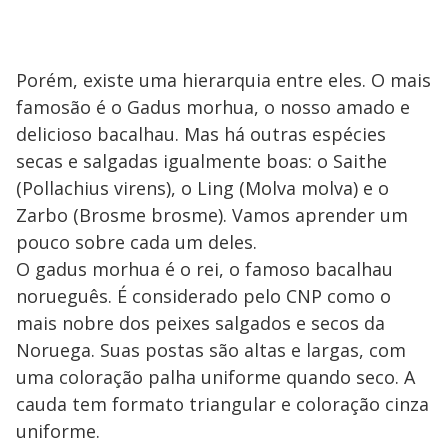
Porém, existe uma hierarquia entre eles. O mais
famosão é o Gadus morhua, o nosso amado e
delicioso bacalhau. Mas há outras espécies
secas e salgadas igualmente boas: o Saithe
(Pollachius virens), o Ling (Molva molva) e o
Zarbo (Brosme brosme). Vamos aprender um
pouco sobre cada um deles.
O gadus morhua é o rei, o famoso bacalhau
norueguês. É considerado pelo CNP como o
mais nobre dos peixes salgados e secos da
Noruega. Suas postas são altas e largas, com
uma coloração palha uniforme quando seco. A
cauda tem formato triangular e coloração cinza
uniforme.