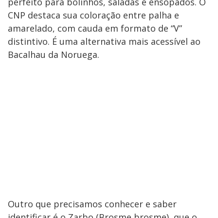
perfeito para bolinhos, saladas e ensopados. O
CNP destaca sua coloração entre palha e
amarelado, com cauda em formato de “V”
distintivo. É uma alternativa mais acessível ao
Bacalhau da Noruega.
Outro que precisamos conhecer e saber
identificar é o Zarbo (Brosme brosme), que o