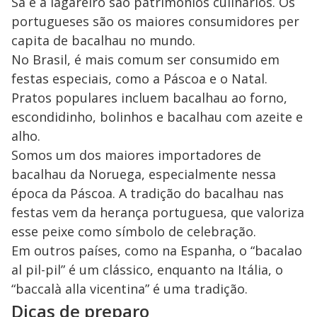
Sá e à lagareiro são patrimônios culinários. Os
portugueses são os maiores consumidores per
capita de bacalhau no mundo.
No Brasil, é mais comum ser consumido em
festas especiais, como a Páscoa e o Natal.
Pratos populares incluem bacalhau ao forno,
escondidinho, bolinhos e bacalhau com azeite e
alho.
Somos um dos maiores importadores de
bacalhau da Noruega, especialmente nessa
época da Páscoa. A tradição do bacalhau nas
festas vem da herança portuguesa, que valoriza
esse peixe como símbolo de celebração.
Em outros países, como na Espanha, o “bacalao
al pil-pil” é um clássico, enquanto na Itália, o
“baccalà alla vicentina” é uma tradição.
Dicas de preparo