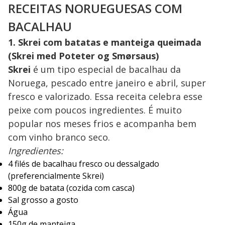
RECEITAS NORUEGUESAS COM
BACALHAU
1. Skrei com batatas e manteiga queimada
(Skrei med Poteter og Smørsaus)
Skrei
é um tipo especial de bacalhau da
Noruega, pescado entre janeiro e abril, super
fresco e valorizado. Essa receita celebra esse
peixe com poucos ingredientes. É muito
popular nos meses frios e acompanha bem
com vinho branco seco.
Ingredientes:
4 filés de bacalhau fresco ou dessalgado
(preferencialmente Skrei)
800g de batata (cozida com casca)
Sal grosso a gosto
Água
150g de manteiga