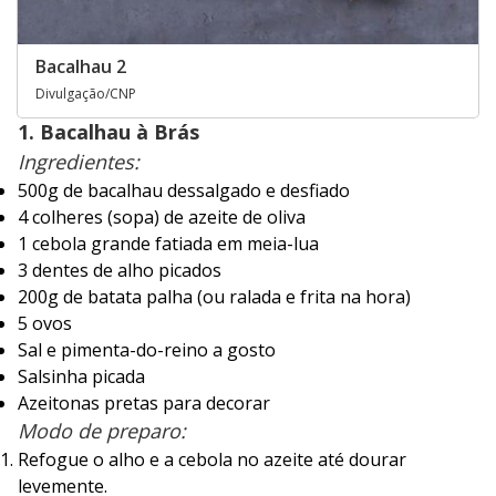
Bacalhau 2
Divulgação/CNP
1. Bacalhau à Brás
Ingredientes:
500g de bacalhau dessalgado e desfiado
4 colheres (sopa) de azeite de oliva
1 cebola grande fatiada em meia-lua
3 dentes de alho picados
200g de batata palha (ou ralada e frita na hora)
5 ovos
Sal e pimenta-do-reino a gosto
Salsinha picada
Azeitonas pretas para decorar
Modo de preparo:
Refogue o alho e a cebola no azeite até dourar
levemente.