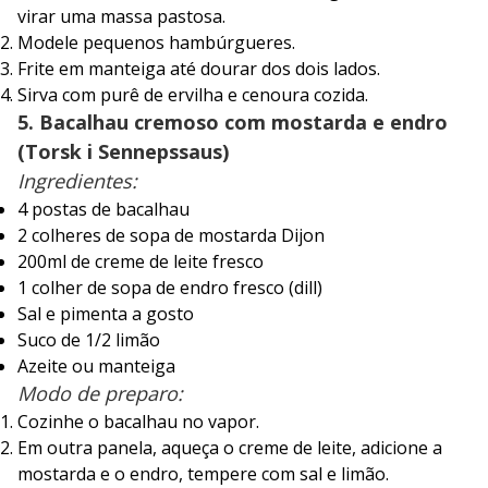
virar uma massa pastosa.
Modele pequenos hambúrgueres.
Frite em manteiga até dourar dos dois lados.
Sirva com purê de ervilha e cenoura cozida.
5. Bacalhau cremoso com mostarda e endro
(Torsk i Sennepssaus)
Ingredientes:
4 postas de bacalhau
2 colheres de sopa de mostarda Dijon
200ml de creme de leite fresco
1 colher de sopa de endro fresco (dill)
Sal e pimenta a gosto
Suco de 1/2 limão
Azeite ou manteiga
Modo de preparo:
Cozinhe o bacalhau no vapor.
Em outra panela, aqueça o creme de leite, adicione a
mostarda e o endro, tempere com sal e limão.