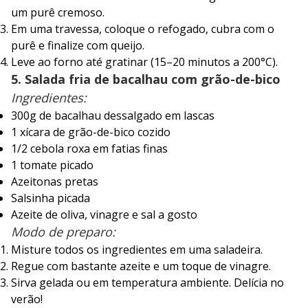
um purê cremoso.
Em uma travessa, coloque o refogado, cubra com o
purê e finalize com queijo.
Leve ao forno até gratinar (15–20 minutos a 200°C).
5. Salada fria de bacalhau com grão-de-bico
Ingredientes:
300g de bacalhau dessalgado em lascas
1 xícara de grão-de-bico cozido
1/2 cebola roxa em fatias finas
1 tomate picado
Azeitonas pretas
Salsinha picada
Azeite de oliva, vinagre e sal a gosto
Modo de preparo:
Misture todos os ingredientes em uma saladeira.
Regue com bastante azeite e um toque de vinagre.
Sirva gelada ou em temperatura ambiente. Delícia no
verão!