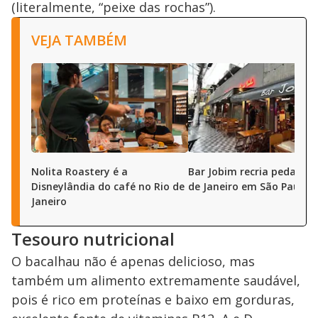
(literalmente, “peixe das rochas”).
VEJA TAMBÉM
Nolita Roastery é a
Bar Jobim recria pedaço d
Disneylândia do café no Rio de
de Janeiro em São Paulo
Janeiro
Tesouro nutricional
O bacalhau não é apenas delicioso, mas
também um alimento extremamente saudável,
pois é rico em proteínas e baixo em gorduras,