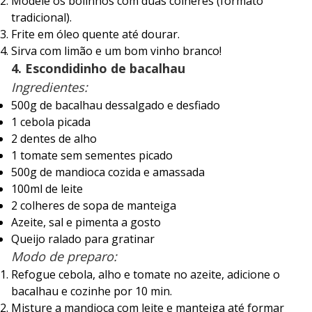
Modele os bolinhos com duas colheres (formato
tradicional).
Frite em óleo quente até dourar.
Sirva com limão e um bom vinho branco!
4. Escondidinho de bacalhau
Ingredientes:
500g de bacalhau dessalgado e desfiado
1 cebola picada
2 dentes de alho
1 tomate sem sementes picado
500g de mandioca cozida e amassada
100ml de leite
2 colheres de sopa de manteiga
Azeite, sal e pimenta a gosto
Queijo ralado para gratinar
Modo de preparo:
Refogue cebola, alho e tomate no azeite, adicione o
bacalhau e cozinhe por 10 min.
Misture a mandioca com leite e manteiga até formar