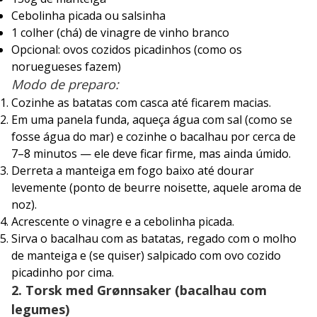
Cebolinha picada ou salsinha
1 colher (chá) de vinagre de vinho branco
Opcional: ovos cozidos picadinhos (como os
noruegueses fazem)
Modo de preparo:
Cozinhe as batatas com casca até ficarem macias.
Em uma panela funda, aqueça água com sal (como se
fosse água do mar) e cozinhe o bacalhau por cerca de
7–8 minutos — ele deve ficar firme, mas ainda úmido.
Derreta a manteiga em fogo baixo até dourar
levemente (ponto de beurre noisette, aquele aroma de
noz).
Acrescente o vinagre e a cebolinha picada.
Sirva o bacalhau com as batatas, regado com o molho
de manteiga e (se quiser) salpicado com ovo cozido
picadinho por cima.
2. Torsk med Grønnsaker (bacalhau com
legumes)