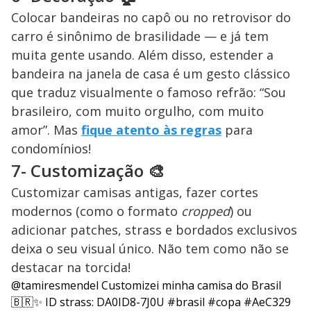
Colocar bandeiras no capô ou no retrovisor do
carro é sinônimo de brasilidade — e já tem
muita gente usando. Além disso, estender a
bandeira na janela de casa é um gesto clássico
que traduz visualmente o famoso refrão: “Sou
brasileiro, com muito orgulho, com muito
amor”. Mas
fique atento às regras
para
condomínios!
7- Customização 🎨
Customizar camisas antigas, fazer cortes
modernos (como o formato
cropped
) ou
adicionar patches, strass e bordados exclusivos
deixa o seu visual único. Não tem como não se
destacar na torcida!
@tamiresmendel
Customizei minha camisa do Brasil
🇧🇷✨ ID strass: DA0ID8-7J0U
#brasil
#copa
#AeC329