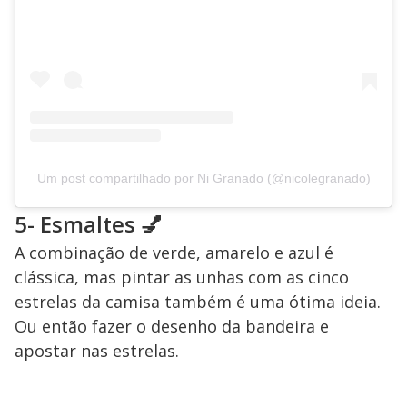
Um post compartilhado por Ni Granado (@nicolegranado)
5- Esmaltes 💅
A combinação de verde, amarelo e azul é
clássica, mas pintar as unhas com as cinco
estrelas da camisa também é uma ótima ideia.
Ou então fazer o desenho da bandeira e
apostar nas estrelas.