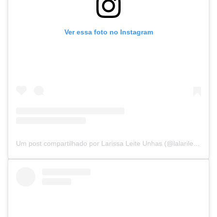
Ver essa foto no Instagram
Um post compartilhado por Larissa Leite Unhas (@lalarileite)