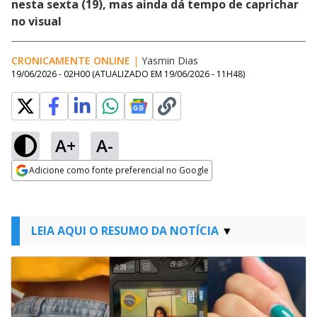
nesta sexta (19), mas ainda dá tempo de caprichar
no visual
CRONICAMENTE ONLINE
|
Yasmin Dias
19/06/2026 - 02H00
(ATUALIZADO EM
19/06/2026 - 11H48
)
A+
A-
Adicione como fonte preferencial no Google
Opens in new window
LEIA AQUI O RESUMO DA NOTÍCIA