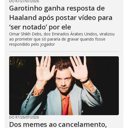
DO R7
/
27/07/2026
Garotinho ganha resposta de
Haaland após postar vídeo para
‘ser notado’ por ele
Omar Shikh Debs, dos Emirados Árabes Unidos, viralizou
ao prometer que só pararia de gravar quando fosse
respondido pelo jogador
DO R7
/
26/07/2026
Dos memes ao cancelamento,