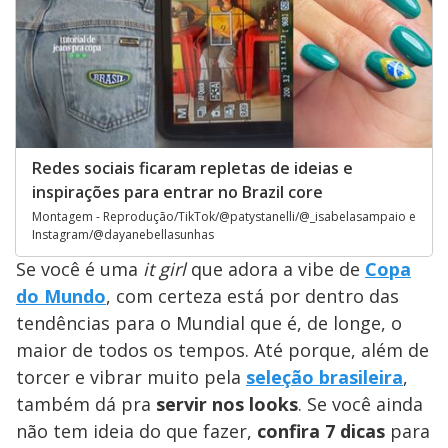
Redes sociais ficaram repletas de ideias e
inspirações para entrar no Brazil core
Montagem - Reprodução/TikTok/@patystanelli/@_isabelasampaio e
Instagram/@dayanebellasunhas
Se você é uma
it girl
que adora a vibe de
Copa
do Mundo
, com certeza está por dentro das
tendências para o Mundial que é, de longe, o
maior de todos os tempos. Até porque, além de
torcer e vibrar muito pela
seleção brasileira
,
também dá pra
servir nos looks
. Se você ainda
não tem ideia do que fazer,
confira 7 dicas
para