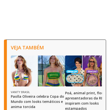
VEJA TAMBÉM
VANITY BRASIL
Poá, animal print, floral e
Paolla Oliveira celebra Copa do
apresentadoras da RECO
Mundo com looks temáticos e
inspiram com looks
anima torcida
estampados