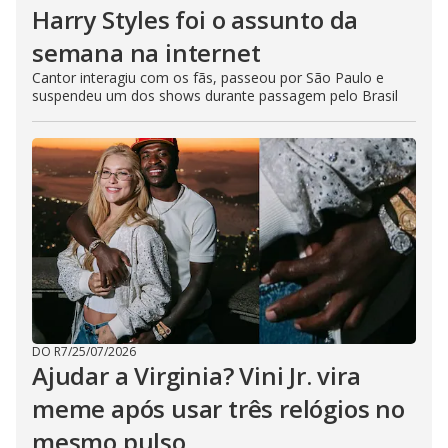
Harry Styles foi o assunto da
semana na internet
Cantor interagiu com os fãs, passeou por São Paulo e
suspendeu um dos shows durante passagem pelo Brasil
DO R7
/
25/07/2026
Ajudar a Virginia? Vini Jr. vira
meme após usar três relógios no
mesmo pulso