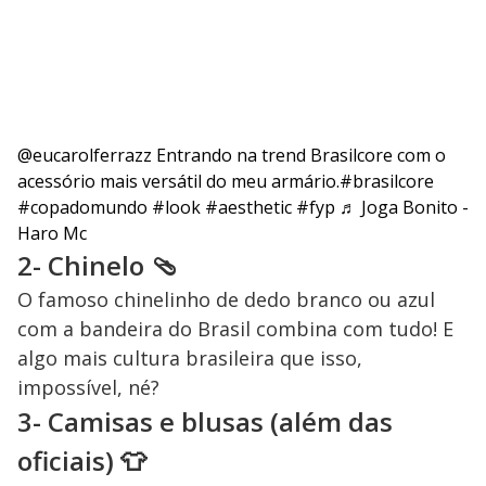
@eucarolferrazz
Entrando na trend Brasilcore com o
acessório mais versátil do meu armário.
#brasilcore
#copadomundo
#look
#aesthetic
#fyp
♬ Joga Bonito -
Haro Mc
2- Chinelo 🩴
O famoso chinelinho de dedo branco ou azul
com a bandeira do Brasil combina com tudo! E
algo mais cultura brasileira que isso,
impossível, né?
3- Camisas e blusas (além das
oficiais) 👕