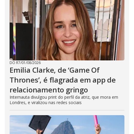
DO R7
/
01/08/2026
Emilia Clarke, de ‘Game Of
Thrones’, é flagrada em app de
relacionamento gringo
Internauta divulgou print do perfil da atriz, que mora em
Londres, e viralizou nas redes sociais