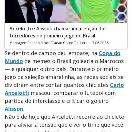
Ancelotti e Alisson chamaram atenção dos
torcedores no primeiro jogo do Brasil
Montagem/Jeenah Moon/Caean Couto/Reuters - 13.06.2026
Se dentro de campo deu empate, na
Copa do
Mundo
de memes o Brasil golearia o Marrocos
— e qualquer outro país. Durante o primeiro
jogo da seleção amarelinha, as redes sociais se
dividiram entre contar quantos chicletes
Carlo
Ancelotti
mascou, comparar o futebol com
partida de interclasse e criticar o goleiro
Alisson
.
Não é de hoje que Ancelotti recorre ao chiclete
para aliviar a tensão que é ver o time que você