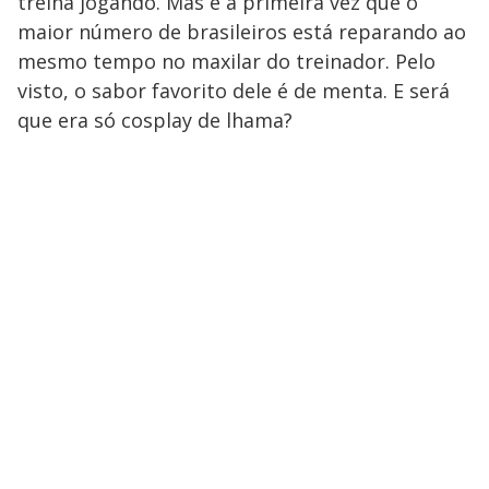
treina jogando. Mas é a primeira vez que o
maior número de brasileiros está reparando ao
mesmo tempo no maxilar do treinador. Pelo
visto, o sabor favorito dele é de menta. E será
que era só cosplay de lhama?