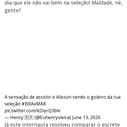
dia que ele não vai bem na seleção! Maldade, né,
gente?
A sensação de assistir o Alisson sendo o goleiro da tua
seleção
#BRAxMAR
pic.twitter.com/kDiyrQ3blv
— Henry 🇧🇷 (@Euhenryvieira)
June 13, 2026
Já este internauta resolveu comparar o escrete