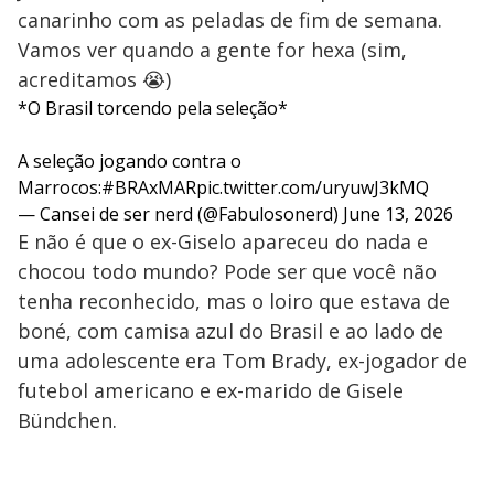
canarinho com as peladas de fim de semana.
Vamos ver quando a gente for hexa (sim,
acreditamos 😭)
*O Brasil torcendo pela seleção*
A seleção jogando contra o
Marrocos:
#BRAxMAR
pic.twitter.com/uryuwJ3kMQ
— Cansei de ser nerd (@Fabulosonerd)
June 13, 2026
E não é que o ex-Giselo apareceu do nada e
chocou todo mundo? Pode ser que você não
tenha reconhecido, mas o loiro que estava de
boné, com camisa azul do Brasil e ao lado de
uma adolescente era Tom Brady, ex-jogador de
futebol americano e ex-marido de Gisele
Bündchen.