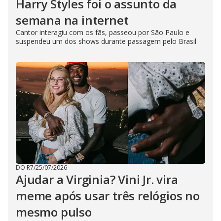
Harry Styles foi o assunto da
semana na internet
Cantor interagiu com os fãs, passeou por São Paulo e
suspendeu um dos shows durante passagem pelo Brasil
DO R7
/
25/07/2026
Ajudar a Virginia? Vini Jr. vira
meme após usar três relógios no
mesmo pulso