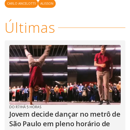
CARLO ANCELOTTI
ALISSON
Últimas
DO R7
/
HÁ 5 HORAS
Jovem decide dançar no metrô de
São Paulo em pleno horário de