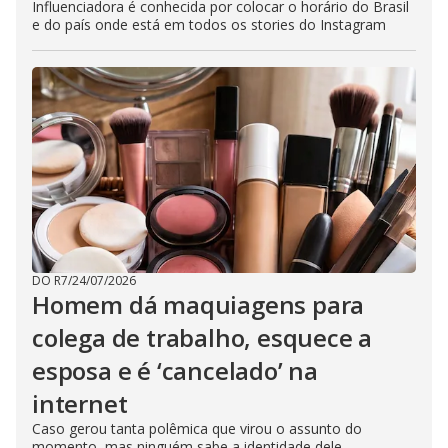
Influenciadora é conhecida por colocar o horário do Brasil
e do país onde está em todos os stories do Instagram
DO R7
/
24/07/2026
Homem dá maquiagens para
colega de trabalho, esquece a
esposa e é ‘cancelado’ na
internet
Caso gerou tanta polêmica que virou o assunto do
momento, mas ninguém sabe a identidade dele