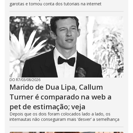
garotas e tomou conta dos tutoriais na internet
DO R7
/
03/08/2026
Marido de Dua Lipa, Callum
Turner é comparado na web a
pet de estimação; veja
Depois que os dois foram colocados lado a lado, os
internautas não conseguiram mais ‘desver’ a semelhança