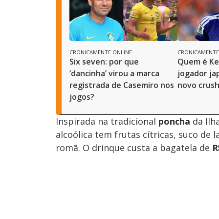
CRONICAMENTE ONLINE
CRONICAMENTE
Six seven: por que
Quem é Ke
‘dancinha’ virou a marca
jogador ja
registrada de Casemiro nos
novo crush
jogos?
Inspirada na tradicional
poncha
da Ilh
alcoólica tem frutas cítricas, suco de 
romã. O drinque custa a bagatela de
R