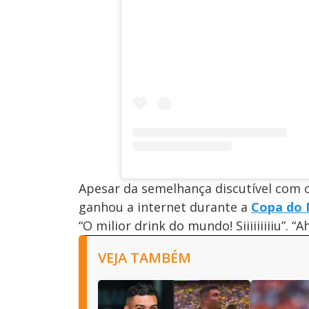
Apesar da semelhança discutível com o
ganhou a internet durante a
Copa do
“O milior drink do mundo! Siiiiiiiiiu”. 
VEJA TAMBÉM