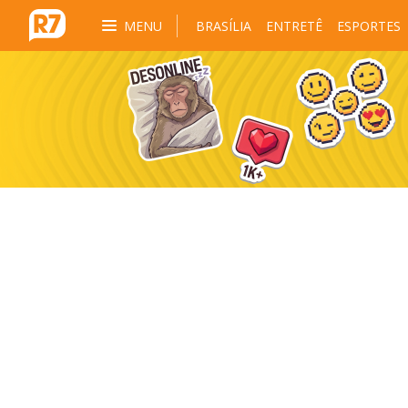
MENU
BRASÍLIA
ENTRETÊ
ESPORTES