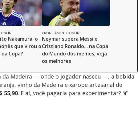
 ONLINE
CRONICAMENTE ONLINE
ito Nakamura, o
Neymar supera Messi e
ponês que virou o
Cristiano Ronaldo... na Copa
 da Copa?
do Mundo dos memes; veja
os melhores
a da Madeira — onde o jogador nasceu —, a bebida
laranja, vinho da Madeira e xarope artesanal de
$ 55,90
. E aí, você pagaria para experimentar? 🍹