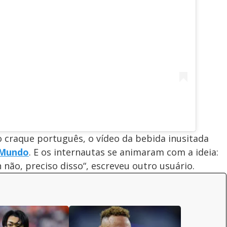
 craque português, o vídeo da bebida inusitada
 Mundo
. E os internautas se animaram com a ideia:
“Ah não, preciso disso“, escreveu outro usuário.