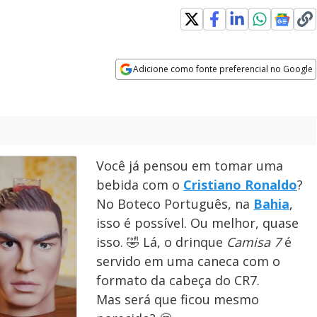
Adicione como fonte preferencial no Google
Opens in new window
Você já pensou em tomar uma
bebida com o
Cristiano Ronaldo
?
No Boteco Português, na
Bahia
,
isso é possível. Ou melhor, quase
isso. 🤣 Lá, o drinque
Camisa 7
é
servido em uma caneca com o
formato da cabeça do CR7.
Mas será que ficou mesmo