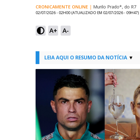
CRONICAMENTE ONLINE
|
Murilo Prado*, do R7
02/07/2026 - 02H00
(ATUALIZADO EM
02/07/2026 - 09H47
)
A+
A-
LEIA AQUI O RESUMO DA NOTÍCIA