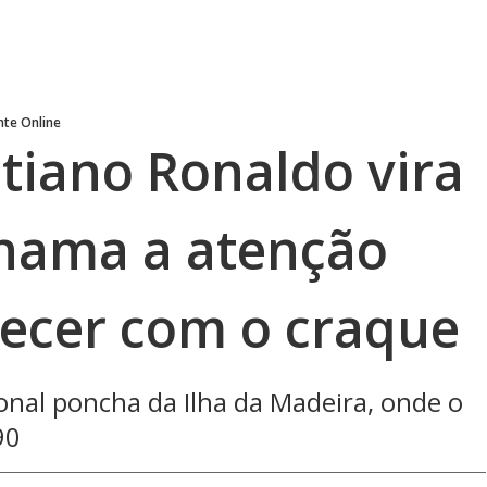
te Online
tiano Ronaldo vira
hama a atenção
recer com o craque
ional poncha da Ilha da Madeira, onde o
90