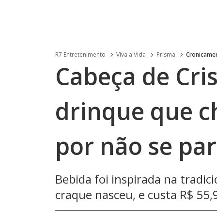
R7 Entretenimento
Viva a Vida
Prisma
Cronicamen
Cabeça de Cris
drinque que c
por não se pa
Bebida foi inspirada na tradic
craque nasceu, e custa R$ 55,