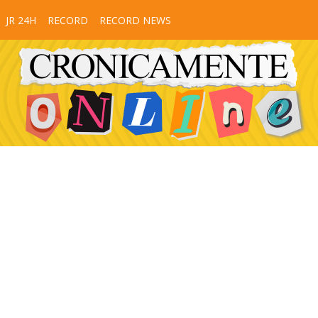
JR 24H
RECORD
RECORD NEWS