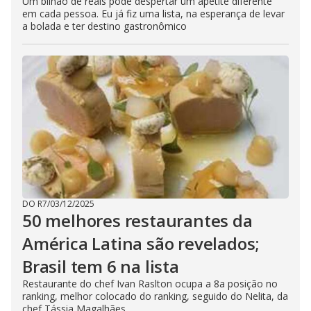
Um bilhão de reais pode despertar um apetite diferente
em cada pessoa. Eu já fiz uma lista, na esperança de levar
a bolada e ter destino gastronômico
DO R7
/
03/12/2025
50 melhores restaurantes da
América Latina são revelados;
Brasil tem 6 na lista
Restaurante do chef Ivan Raslton ocupa a 8a posição no
ranking, melhor colocado do ranking, seguido do Nelita, da
chef Tássia Magalhães