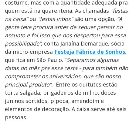
costume, mas com a quantidade adequada pra
quem está na quarentena. As chamadas
"festas
na caixa"
ou
"festas inbox"
são uma opção.
“A
gente teve procura antes de sequer pensar no
assunto e foi isso que nos despertou para essa
possibilidade”
, conta Janaína Demarque, sócia
da micro-empresa
Festeja Fábrica de Sonhos
,
que fica em São Paulo. “
Separamos algumas
datas do mês pra essa cesta - para também não
comprometer os aniversários, que são nosso
principal produto”.
Entre os quitutes estão
torta salgada, brigadeiros de milho, doces
juninos sortidos, pipoca, amendoim e
elementos de decoração. A caixa serve até seis
pessoas.