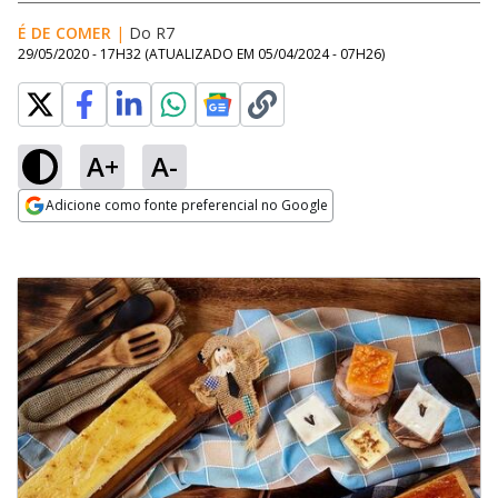
É DE COMER
|
Do R7
29/05/2020 - 17H32
(ATUALIZADO EM
05/04/2024 - 07H26
)
A+
A-
Adicione como fonte preferencial no Google
Opens in new window