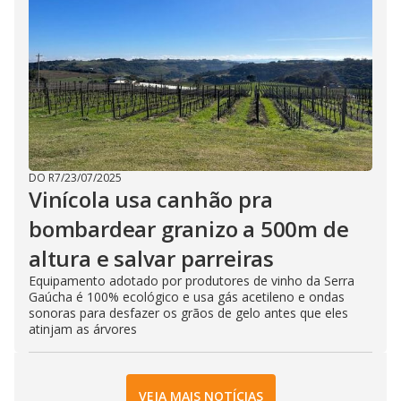
DO R7
/
23/07/2025
Vinícola usa canhão pra
bombardear granizo a 500m de
altura e salvar parreiras
Equipamento adotado por produtores de vinho da Serra
Gaúcha é 100% ecológico e usa gás acetileno e ondas
sonoras para desfazer os grãos de gelo antes que eles
atinjam as árvores
VEJA MAIS NOTÍCIAS