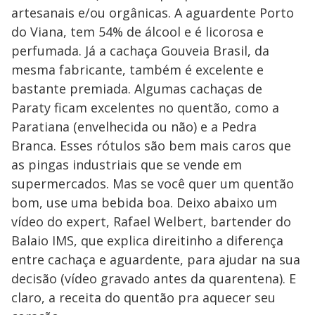
artesanais e/ou orgânicas. A aguardente Porto
do Viana, tem 54% de álcool e é licorosa e
perfumada. Já a cachaça Gouveia Brasil, da
mesma fabricante, também é excelente e
bastante premiada. Algumas cachaças de
Paraty ficam excelentes no quentão, como a
Paratiana (envelhecida ou não) e a Pedra
Branca. Esses rótulos são bem mais caros que
as pingas industriais que se vende em
supermercados. Mas se você quer um quentão
bom, use uma bebida boa. Deixo abaixo um
vídeo do expert, Rafael Welbert, bartender do
Balaio IMS, que explica direitinho a diferença
entre cachaça e aguardente, para ajudar na sua
decisão (vídeo gravado antes da quarentena). E
claro, a receita do quentão pra aquecer seu