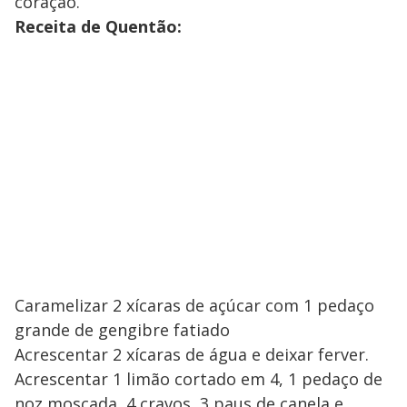
coração.
Receita de Quentão:
Caramelizar 2 xícaras de açúcar com 1 pedaço
grande de gengibre fatiado
Acrescentar 2 xícaras de água e deixar ferver.
Acrescentar 1 limão cortado em 4, 1 pedaço de
noz moscada, 4 cravos, 3 paus de canela e