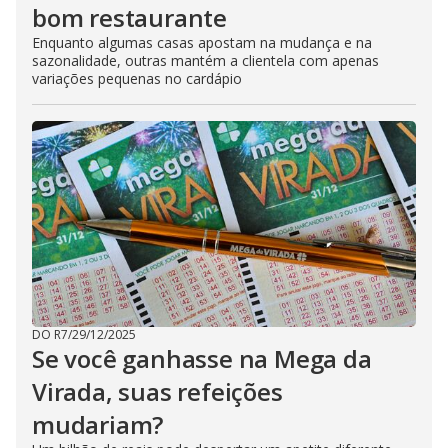
bom restaurante
Enquanto algumas casas apostam na mudança e na
sazonalidade, outras mantém a clientela com apenas
variações pequenas no cardápio
DO R7
/
29/12/2025
Se você ganhasse na Mega da
Virada, suas refeições
mudariam?