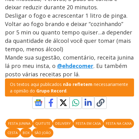
deixar reduzir durante 20 minutos.
Desligar o fogo e acrescentar 1 litro de pinga.
Voltar ao fogo brando e deixar “cozinhando”
por 5 min ou quanto tempo quiser...a depender
da quantidade de álcool você quer tomar (mais
tempo, menos álcool)
Mande sua sugestão, comentário, receita junina
lá pro meu insta, o
@ehdecomer
. Eu também
posto várias receitas por lá.
Os textos aqui publicados
não refletem
necessariamente
a opinião do
Grupo Record
.
FESTA JUNINA
QUITUTE
DELIVERY
FESTA EM CASA
FESTA NA CAIXA
CESTA
BOX
SÃO JOÃO