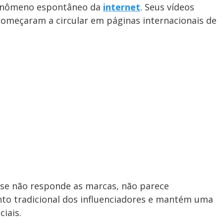
fenômeno espontâneo da
internet
. Seus vídeos
começaram a circular em páginas internacionais de
ase não responde as marcas, não parece
to tradicional dos influenciadores e mantém uma
iais.