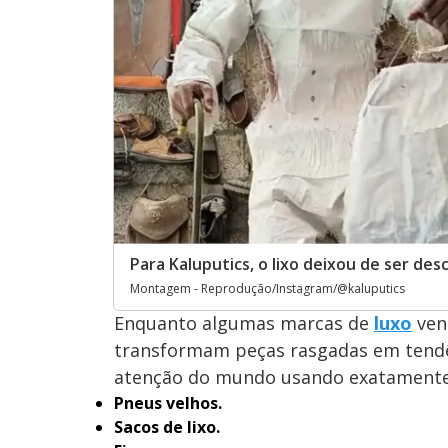
Para Kaluputics, o lixo deixou de ser d
Montagem - Reprodução/Instagram/@kaluputics
Enquanto algumas marcas de
luxo
ven
transformam peças rasgadas em tendê
atenção do mundo usando exatamente 
Pneus velhos.
Sacos de lixo.