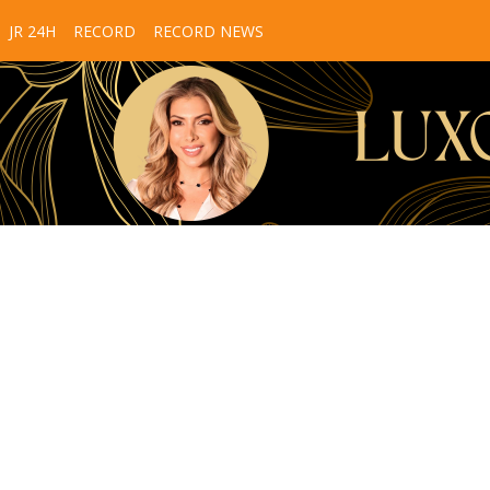
JR 24H
RECORD
RECORD NEWS