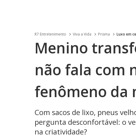
R7 Entretenimento
Viva a Vida
Prisma
Luxo em c
Menino transf
não fala com 
fenômeno da 
Com sacos de lixo, pneus velh
pergunta desconfortável: o ve
na criatividade?