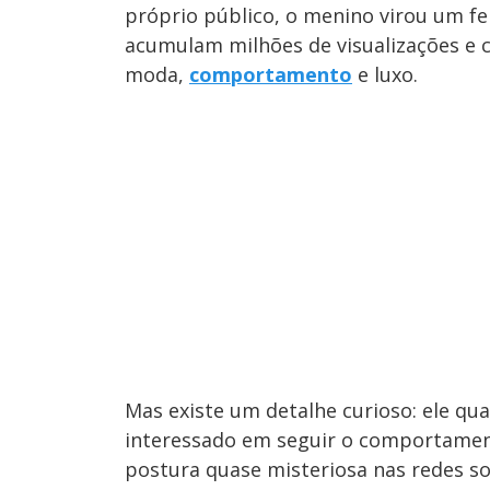
próprio público, o menino virou um 
acumulam milhões de visualizações e 
moda,
comportamento
e luxo.
Mas existe um detalhe curioso: ele qu
interessado em seguir o comportamen
postura quase misteriosa nas redes soc