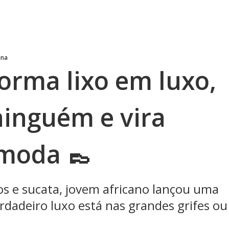
ena
orma lixo em luxo,
ninguém e vira
moda 👞
os e sucata, jovem africano lançou uma
rdadeiro luxo está nas grandes grifes ou