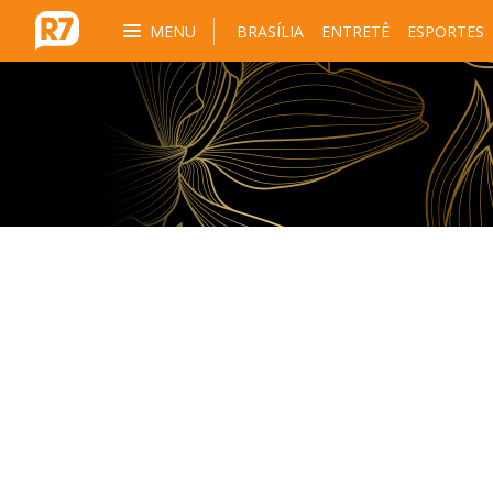
MENU
BRASÍLIA
ENTRETÊ
ESPORTES