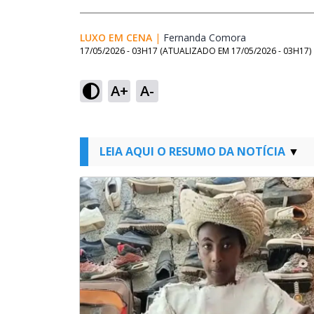
LUXO EM CENA
|
Fernanda Comora
Opens in new
17/05/2026 - 03H17
(ATUALIZADO EM
17/05/2026 - 03H17
)
A+
A-
LEIA AQUI O RESUMO DA NOTÍCIA