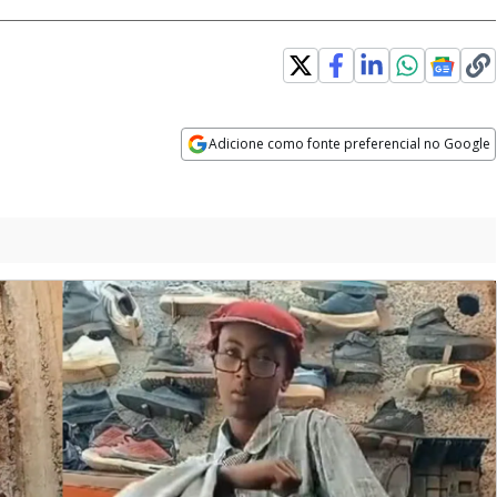
 window
Adicione como fonte preferencial no Google
Opens in new window