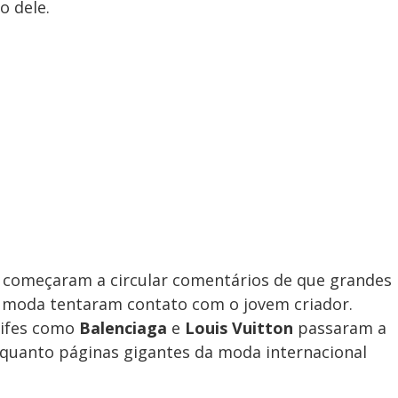
o dele.
 começaram a circular comentários de que grandes
a moda tentaram contato com o jovem criador.
rifes como
Balenciaga
e
Louis Vuitton
passaram a
quanto páginas gigantes da moda internacional