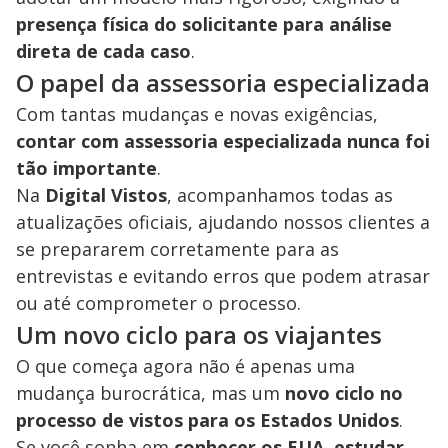
presença física do solicitante para análise
direta de cada caso
.
O papel da assessoria especializada
Com tantas mudanças e novas exigências,
contar com assessoria especializada nunca foi
tão importante
.
Na
Digital Vistos
, acompanhamos todas as
atualizações oficiais, ajudando nossos clientes a
se prepararem corretamente para as
entrevistas e evitando erros que podem atrasar
ou até comprometer o processo.
Um novo ciclo para os viajantes
O que começa agora não é apenas uma
mudança burocrática, mas um
novo ciclo no
processo de vistos para os Estados Unidos
.
Se você sonha em
conhecer os EUA, estudar