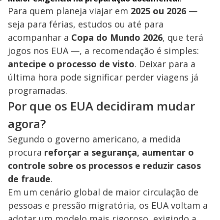
Para quem planeja viajar em
2025 ou 2026
—
seja para férias, estudos ou até para
acompanhar a
Copa do Mundo 2026
, que terá
jogos nos EUA —, a recomendação é simples:
antecipe o processo de visto
. Deixar para a
última hora pode significar perder viagens já
programadas.
Por que os EUA decidiram mudar
agora?
Segundo o governo americano, a medida
procura
reforçar a segurança, aumentar o
controle sobre os processos e reduzir casos
de fraude
.
Em um cenário global de maior circulação de
pessoas e pressão migratória, os EUA voltam a
adotar um modelo mais rigoroso, exigindo a