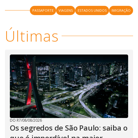
PASSAPORTE
VIAGENS
ESTADOS UNIDOS
IMIGRAÇÃO
Últimas
DO R7
/
08/08/2026
Os segredos de São Paulo: saiba o
que é imperdível na maior