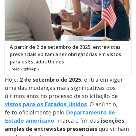
A partir de 2 de setembro de 2025, entrevistas
presenciais voltam a ser obrigatórias em vistos
para os Estados Unidos
Freepik/@freepik
Hoje,
2 de setembro de 2025
, entra em vigor
uma das mudanças mais significativas dos
últimos anos no processo de solicitação de
vistos para os Estados Unidos
. O anúncio,
feito oficialmente pelo
Departamento de
Estado americano
, marca o fim das
isenções
amplas de entrevistas presenciais
que vinham