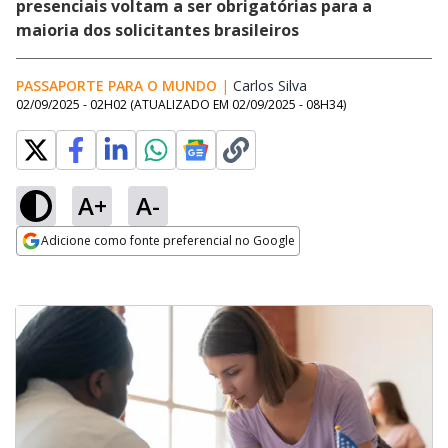
presenciais voltam a ser obrigatórias para a
maioria dos solicitantes brasileiros
PASSAPORTE PARA O MUNDO
|
Carlos Silva
Opens in new windo
02/09/2025 - 02H02
(ATUALIZADO EM
02/09/2025 - 08H34
)
A+
A-
Adicione como fonte preferencial no Google
Opens in new window