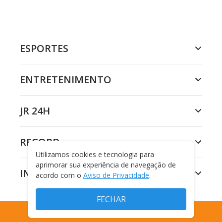
ESPORTES
ENTRETENIMENTO
JR 24H
RECORD
Utilizamos cookies e tecnologia para
aprimorar sua experiência de navegação de
INSTITUCIONAL
acordo com o
Aviso de Privacidade
.
FECHAR