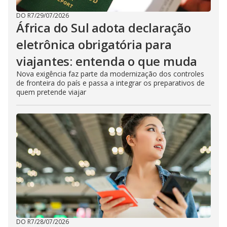
DO R7
/
29/07/2026
África do Sul adota declaração
eletrônica obrigatória para
viajantes: entenda o que muda
Nova exigência faz parte da modernização dos controles
de fronteira do país e passa a integrar os preparativos de
quem pretende viajar
DO R7
/
28/07/2026