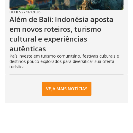
DO R7
/
27/07/2026
Além de Bali: Indonésia aposta
em novos roteiros, turismo
cultural e experiências
autênticas
País investe em turismo comunitário, festivais culturais e
destinos pouco explorados para diversificar sua oferta
turística
VEJA MAIS NOTÍCIAS