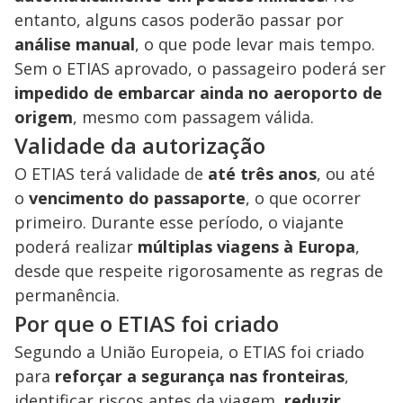
entanto, alguns casos poderão passar por
análise manual
, o que pode levar mais tempo.
Sem o ETIAS aprovado, o passageiro poderá ser
impedido de embarcar ainda no aeroporto de
origem
, mesmo com passagem válida.
Validade da autorização
O ETIAS terá validade de
até três anos
, ou até
o
vencimento do passaporte
, o que ocorrer
primeiro. Durante esse período, o viajante
poderá realizar
múltiplas viagens à Europa
,
desde que respeite rigorosamente as regras de
permanência.
Por que o ETIAS foi criado
Segundo a União Europeia, o ETIAS foi criado
para
reforçar a segurança nas fronteiras
,
identificar riscos antes da viagem,
reduzir