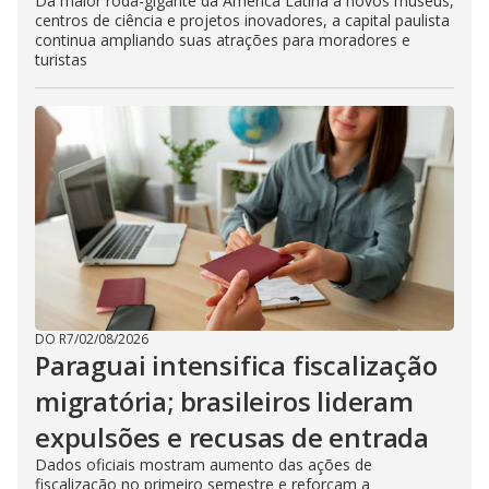
Da maior roda-gigante da América Latina a novos museus,
centros de ciência e projetos inovadores, a capital paulista
continua ampliando suas atrações para moradores e
turistas
DO R7
/
02/08/2026
Paraguai intensifica fiscalização
migratória; brasileiros lideram
expulsões e recusas de entrada
Dados oficiais mostram aumento das ações de
fiscalização no primeiro semestre e reforçam a