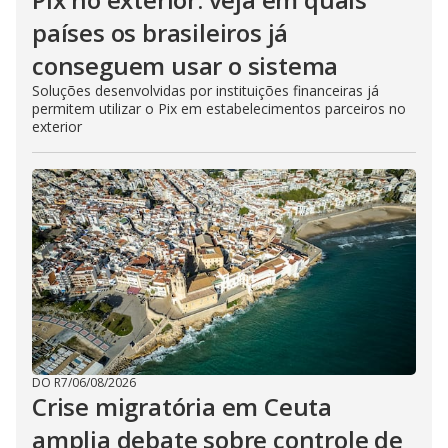
países os brasileiros já
conseguem usar o sistema
Soluções desenvolvidas por instituições financeiras já
permitem utilizar o Pix em estabelecimentos parceiros no
exterior
DO R7
/
06/08/2026
Crise migratória em Ceuta
amplia debate sobre controle de