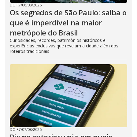
DO R7
/
08/08/2026
Os segredos de São Paulo: saiba o
que é imperdível na maior
metrópole do Brasil
Curiosidades, recordes, patrimônios históricos e
experiências exclusivas que revelam a cidade além dos
roteiros tradicionais
DO R7
/
07/08/2026
Pix no exterior: veja em quais