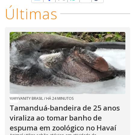
Últimas
VANITY BRASIL
/
HÁ 24 MINUTOS
Tamanduá-bandeira de 25 anos
viraliza ao tomar banho de
espuma em zoológico no Havaí