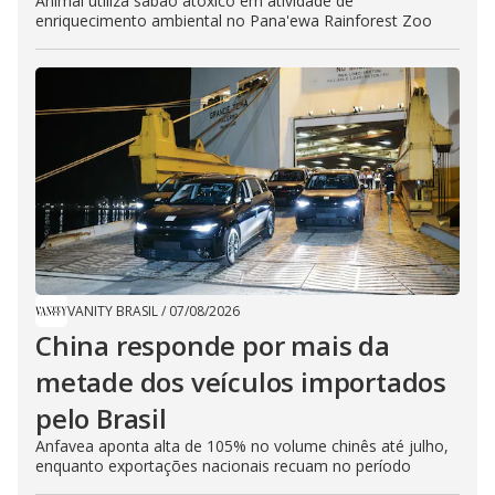
Animal utiliza sabão atóxico em atividade de
enriquecimento ambiental no Pana'ewa Rainforest Zoo
VANITY BRASIL
/
07/08/2026
China responde por mais da
metade dos veículos importados
pelo Brasil
Anfavea aponta alta de 105% no volume chinês até julho,
enquanto exportações nacionais recuam no período