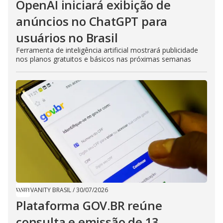
OpenAI iniciará exibição de
anúncios no ChatGPT para
usuários no Brasil
Ferramenta de inteligência artificial mostrará publicidade
nos planos gratuitos e básicos nas próximas semanas
VANITY BRASIL
/
30/07/2026
Plataforma GOV.BR reúne
consulta e emissão de 13