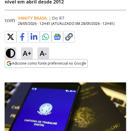
nível em abril desde 2012
VANITY BRASIL
|
Do R7
28/05/2026 - 12H41
(ATUALIZADO EM
28/05/2026 - 12H41
)
A+
A-
Adicione como fonte preferencial no Google
Opens in new window