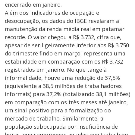
encerrado em janeiro.
Além dos indicadores de ocupação e
desocupação, os dados do IBGE revelaram a
manutenção da renda média real em patamar
recorde. O valor chegou a R$ 3.732, cifra que,
apesar de ser ligeiramente inferior aos R$ 3.750
do trimestre findo em março, representa uma
estabilidade em comparação com os R$ 3.732
registrados em janeiro. No que tange à
informalidade, houve uma redução de 37,5%
(equivalente a 38,5 milhões de trabalhadores
informais) para 37,2% (totalizando 38,1 milhões)
em comparação com os três meses até janeiro,
um sinal positivo para a formalização do
mercado de trabalho. Similarmente, a
população subocupada por insuficiência de
horas, que compreende aqueles que trabalham