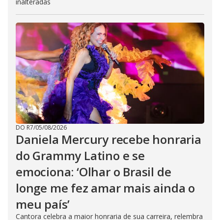
inalteradas
DO R7
/
05/08/2026
Daniela Mercury recebe honraria
do Grammy Latino e se
emociona: ‘Olhar o Brasil de
longe me fez amar mais ainda o
meu país’
Cantora celebra a maior honraria de sua carreira, relembra