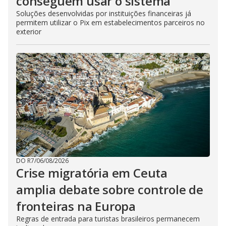
conseguem usar o sistema
Soluções desenvolvidas por instituições financeiras já
permitem utilizar o Pix em estabelecimentos parceiros no
exterior
DO R7
/
06/08/2026
Crise migratória em Ceuta
amplia debate sobre controle de
fronteiras na Europa
Regras de entrada para turistas brasileiros permanecem