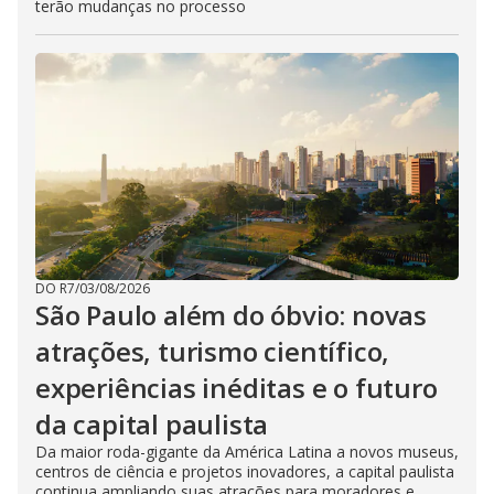
terão mudanças no processo
DO R7
/
03/08/2026
São Paulo além do óbvio: novas
atrações, turismo científico,
experiências inéditas e o futuro
da capital paulista
Da maior roda-gigante da América Latina a novos museus,
centros de ciência e projetos inovadores, a capital paulista
continua ampliando suas atrações para moradores e