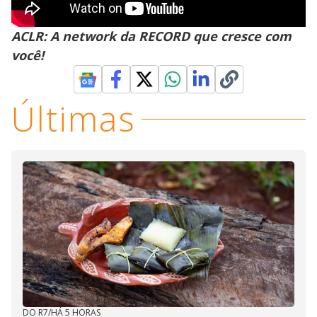
ACLR: A network da RECORD que cresce com
você!
Últimas
DO R7
/
HÁ 5 HORAS