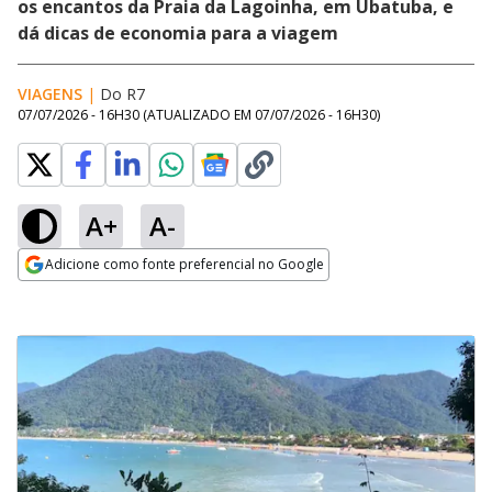
os encantos da Praia da Lagoinha, em Ubatuba, e
dá dicas de economia para a viagem
VIAGENS
|
Do R7
07/07/2026 - 16H30
(ATUALIZADO EM
07/07/2026 - 16H30
)
A+
A-
Adicione como fonte preferencial no Google
Opens in new window