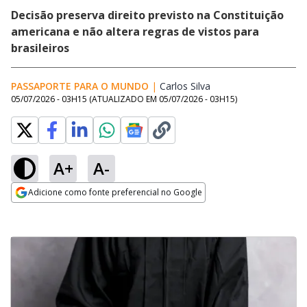
Decisão preserva direito previsto na Constituição
americana e não altera regras de vistos para
brasileiros
PASSAPORTE PARA O MUNDO
|
Carlos Silva
Opens in new windo
05/07/2026 - 03H15
(ATUALIZADO EM
05/07/2026 - 03H15
)
A+
A-
Adicione como fonte preferencial no Google
Opens in new window