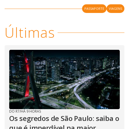
PASSAPORTE
VIAGENS
Últimas
DO R7
/
HÁ 9 HORAS
Os segredos de São Paulo: saiba o
que é imperdível na maior