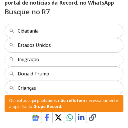
portal de notícias da Record, no WhatsApp
Busque no R7
Cidadania
Estados Unidos
Imigração
Donald Trump
Crianças
Os textos aqui publicados
não refletem
necessariamente
a opinião do
Grupo Record
.