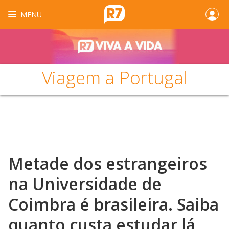
MENU
Viagem a Portugal
Metade dos estrangeiros
na Universidade de
Coimbra é brasileira. Saiba
quanto custa estudar lá