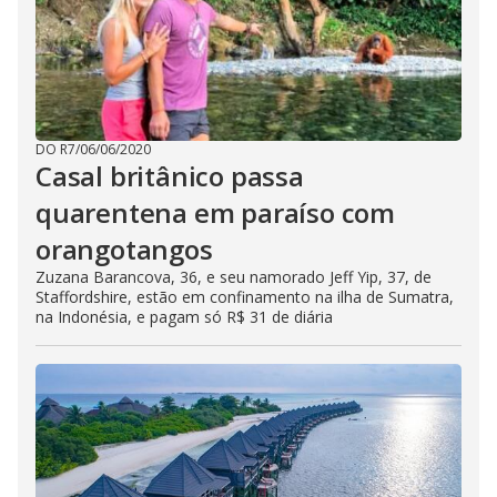
DO R7
/
06/06/2020
Casal britânico passa
quarentena em paraíso com
orangotangos
Zuzana Barancova, 36, e seu namorado Jeff Yip, 37, de
Staffordshire, estão em confinamento na ilha de Sumatra,
na Indonésia, e pagam só R$ 31 de diária