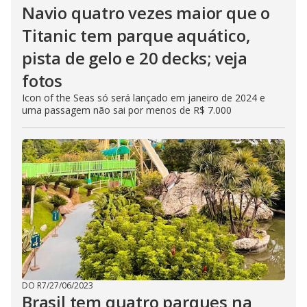
Navio quatro vezes maior que o
Titanic tem parque aquático,
pista de gelo e 20 decks; veja
fotos
Icon of the Seas só será lançado em janeiro de 2024 e
uma passagem não sai por menos de R$ 7.000
DO R7
/
27/06/2023
Brasil tem quatro parques na