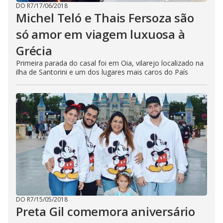
DO R7
/
17/06/2018
Michel Teló e Thais Fersoza são
só amor em viagem luxuosa à
Grécia
Primeira parada do casal foi em Oia, vilarejo localizado na
ilha de Santorini e um dos lugares mais caros do País
DO R7
/
15/05/2018
Preta Gil comemora aniversário