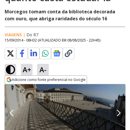
Morcegos tomam conta da biblioteca decorada
com ouro, que abriga raridades do século 16
VIAGENS
|
Do R7
15/09/2014 - 08H32
(ATUALIZADO EM
08/08/2025 - 22H45
)
A+
A-
Adicione como fonte preferencial no Google
Opens in new window