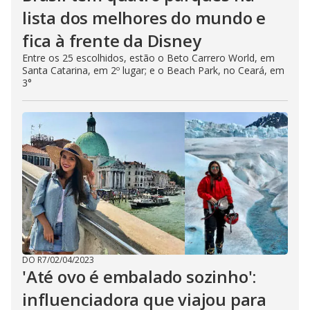
lista dos melhores do mundo e
fica à frente da Disney
Entre os 25 escolhidos, estão o Beto Carrero World, em
Santa Catarina, em 2º lugar; e o Beach Park, no Ceará, em
3°
DO R7
/
02/04/2023
'Até ovo é embalado sozinho':
influenciadora que viajou para