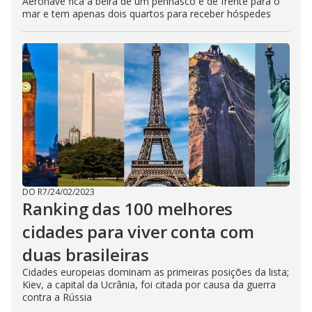
Aeronave fica à beira de um penhasco e de frente para o
mar e tem apenas dois quartos para receber hóspedes
DO R7
/
24/02/2023
Ranking das 100 melhores
cidades para viver conta com
duas brasileiras
Cidades europeias dominam as primeiras posições da lista;
Kiev, a capital da Ucrânia, foi citada por causa da guerra
contra a Rússia