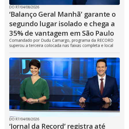
DO R7
/
04/08/2026
‘Balanço Geral Manhã’ garante o
segundo lugar isolado e chega a
35% de vantagem em São Paulo
Comandado por Dudu Camargo, programa da RECORD
superou a terceira colocada nas faixas completa e local
DO R7
/
04/08/2026
‘Jornal da Record’ registra até