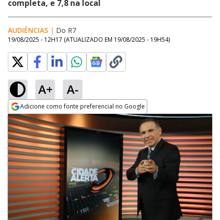
completa, e 7,8 na local
AUDIÊNCIAS
|
Do R7
19/08/2025 - 12H17
(ATUALIZADO EM
19/08/2025 - 19H54
)
A+
A-
Adicione como fonte preferencial no Google
Opens in new window