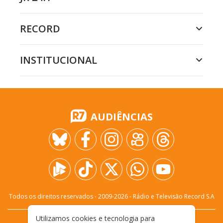
RECORD
INSTITUCIONAL
AUDIÊNCIAS
Todos os direitos reservados - 2009-
2026
- Rádio e Televisão Record S.A
Utilizamos cookies e tecnologia para