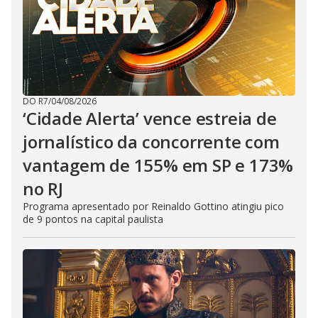
DO R7
/
04/08/2026
‘Cidade Alerta’ vence estreia de
jornalístico da concorrente com
vantagem de 155% em SP e 173%
no RJ
Programa apresentado por Reinaldo Gottino atingiu pico
de 9 pontos na capital paulista