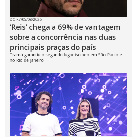
o
DO R7
/
05/08/2026
‘Reis’ chega a 69% de vantagem
sobre a concorrência nas duas
principais praças do país
Trama garantiu o segundo lugar isolado em São Paulo e
no Rio de Janeiro