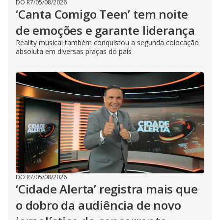
DO R7
/
05/08/2026
‘Canta Comigo Teen’ tem noite
de emoções e garante liderança
Reality musical também conquistou a segunda colocação
absoluta em diversas praças do país
DO R7
/
05/08/2026
‘Cidade Alerta’ registra mais que
o dobro da audiência de novo