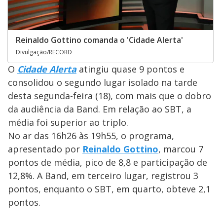
Reinaldo Gottino comanda o 'Cidade Alerta'
Divulgação/RECORD
O
Cidade Alerta
atingiu quase 9 pontos e
consolidou o segundo lugar isolado na tarde
desta segunda-feira (18), com mais que o dobro
da audiência da Band. Em relação ao SBT, a
média foi superior ao triplo.
No ar das 16h26 às 19h55, o programa,
apresentado por
Reinaldo Gottino
, marcou 7
pontos de média, pico de 8,8 e participação de
12,8%. A Band, em terceiro lugar, registrou 3
pontos, enquanto o SBT, em quarto, obteve
2,1
pontos.