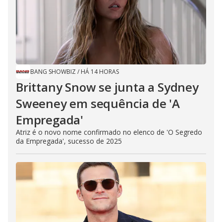
BANG SHOWBIZ
/
HÁ 14 HORAS
Brittany Snow se junta a Sydney
Sweeney em sequência de ​'A
Empregada​'
Atriz é o novo nome confirmado no elenco de 'O Segredo
da Empregada', sucesso de 2025