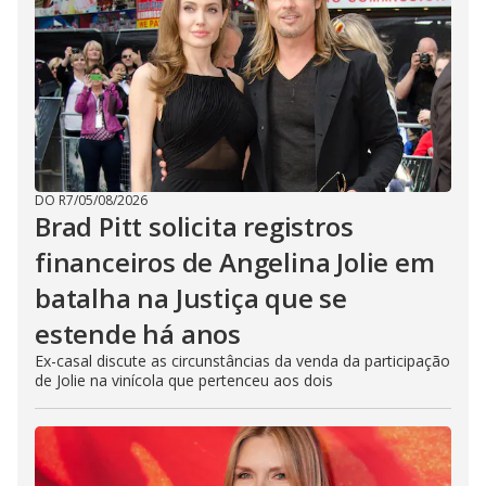
DO R7
/
05/08/2026
Brad Pitt solicita registros
financeiros de Angelina Jolie em
batalha na Justiça que se
estende há anos
Ex-casal discute as circunstâncias da venda da participação
de Jolie na vinícola que pertenceu aos dois