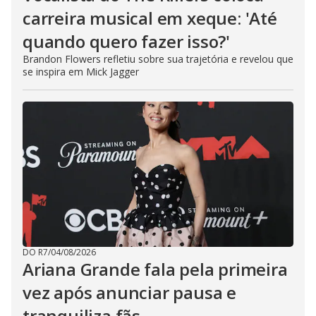
carreira musical em xeque: 'Até
quando quero fazer isso?'
Brandon Flowers refletiu sobre sua trajetória e revelou que
se inspira em Mick Jagger
DO R7
/
04/08/2026
Ariana Grande fala pela primeira
vez após anunciar pausa e
tranquiliza fãs