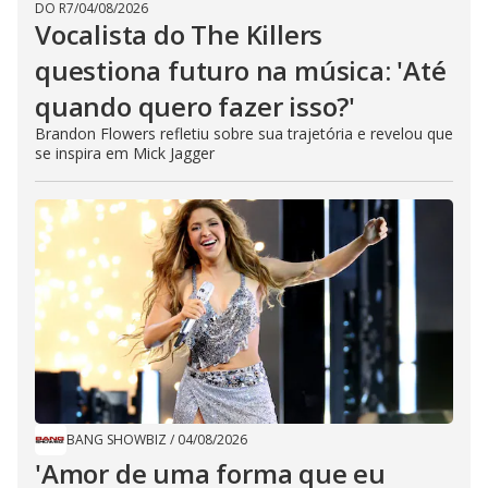
DO R7
/
04/08/2026
Vocalista do The Killers
questiona futuro na música: 'Até
quando quero fazer isso?'
Brandon Flowers refletiu sobre sua trajetória e revelou que
se inspira em Mick Jagger
BANG SHOWBIZ
/
04/08/2026
'Amor de uma forma que eu