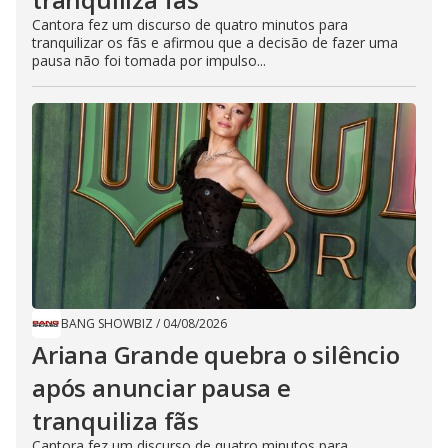
Cantora fez um discurso de quatro minutos para
tranquilizar os fãs e afirmou que a decisão de fazer uma
pausa não foi tomada por impulso...
BANG SHOWBIZ
/
04/08/2026
Ariana Grande quebra o silêncio
após anunciar pausa e
tranquiliza fãs
Cantora fez um discurso de quatro minutos para