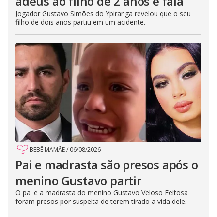
adeus ao filho de 2 anos e fala
Jogador Gustavo Simões do Ypiranga revelou que o seu
filho de dois anos partiu em um acidente.
BEBÊ MAMÃE
/
06/08/2026
Pai e madrasta são presos após o
menino Gustavo partir
O pai e a madrasta do menino Gustavo Veloso Feitosa
foram presos por suspeita de terem tirado a vida dele.