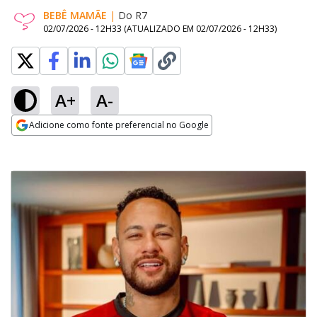
BEBÊ MAMÃE
|
Do R7
02/07/2026 - 12H33
(ATUALIZADO EM
02/07/2026 - 12H33
)
A+
A-
Adicione como fonte preferencial no Google
Opens in new window