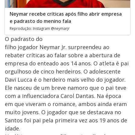
Neymar recebe críticas após filho abrir empresa
e padrasto do menino fala
Reprodução: Instagram @neymarjr
O padrasto do
filho jogador Neymar Jr. surpreendeu ao
rebater críticas ao falar sobre a abertura de
empresa do enteado aos 14 anos. O atleta é pai
orgulhoso de cinco herdeiros. O adolescente
Davi Lucca é o herdeiro mais velho do jogador.
Ele nasceu de um breve namoro que o pai teve
com a influenciadora Carol Dantas. Na época
em que viveram o romance, ambos ainda eram
muito jovens. O jogador que se destacava no
Santos foi pai pela primeira vez aos 19 anos de
idade.