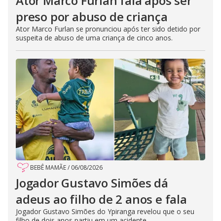
Ator Marco Furlan fala após ser
preso por abuso de criança
Ator Marco Furlan se pronunciou após ter sido detido por
suspeita de abuso de uma criança de cinco anos.
BEBÊ MAMÃE
/
06/08/2026
Jogador Gustavo Simões dá
adeus ao filho de 2 anos e fala
Jogador Gustavo Simões do Ypiranga revelou que o seu
filho de dois anos partiu em um acidente.