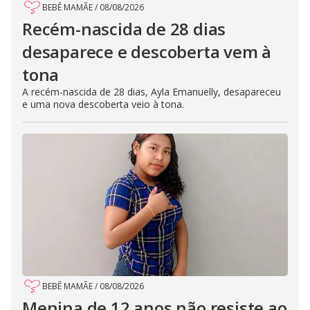
BEBÊ MAMÃE
/
08/08/2026
Recém-nascida de 28 dias
desaparece e descoberta vem à
tona
A recém-nascida de 28 dias, Ayla Emanuelly, desapareceu
e uma nova descoberta veio à tona.
BEBÊ MAMÃE
/
08/08/2026
Menina de 12 anos não resiste ao