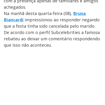
com a presença apenas de familiares e amigos
achegados.
Na manhã desta quarta-feira (08),
Bruna
Biancardi
impressionou ao responder negando
que a festa tinha sido cancelada pelo marido.
De acordo com o perfil Subcelebrities a famosa
rebateu ao deixar um comentário respondendo
que isso não aconteceu.