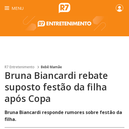
MENU
R7 Entretenimento
Bebê Mamãe
Bruna Biancardi rebate
suposto festão da filha
após Copa
Bruna Biancardi responde rumores sobre festão da
filha.