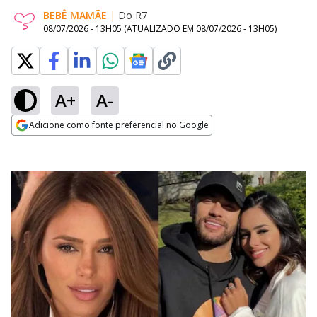
BEBÊ MAMÃE
|
Do R7
08/07/2026 - 13H05
(ATUALIZADO EM
08/07/2026 - 13H05
)
A+
A-
Adicione como fonte preferencial no Google
Opens in new window