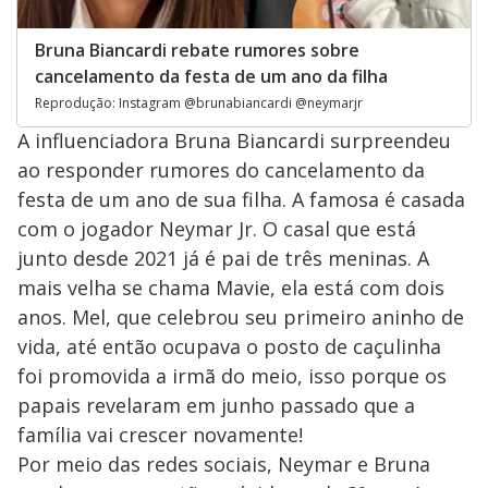
Bruna Biancardi rebate rumores sobre
cancelamento da festa de um ano da filha
Reprodução: Instagram @brunabiancardi @neymarjr
A influenciadora Bruna Biancardi surpreendeu
ao responder rumores do cancelamento da
festa de um ano de sua filha. A famosa é casada
com o jogador Neymar Jr. O casal que está
junto desde 2021 já é pai de três meninas. A
mais velha se chama Mavie, ela está com dois
anos. Mel, que celebrou seu primeiro aninho de
vida, até então ocupava o posto de caçulinha
foi promovida a irmã do meio, isso porque os
papais revelaram em junho passado que a
família vai crescer novamente!
Por meio das redes sociais, Neymar e Bruna