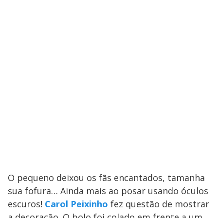
O pequeno deixou os fãs encantados, tamanha
sua fofura… Ainda mais ao posar usando óculos
escuros!
Carol Peixinho
fez questão de mostrar
a decoração. O bolo foi colado em frente a um