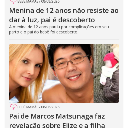
BEBÊ MAMÃE
/
08/08/2026
Menina de 12 anos não resiste ao
dar à luz, pai é descoberto
A menina de 12 anos partiu por complicações em seu
parto e o pai do bebê foi descoberto.
BEBÊ MAMÃE
/
08/08/2026
Pai de Marcos Matsunaga faz
revelação sobre Elize e a filha