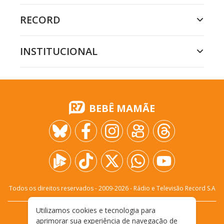
RECORD
INSTITUCIONAL
BEBÊ MAMÃE
Todos os direitos reservados - 2009-
2026
- Rádio e Televisão Record S.A
Utilizamos cookies e tecnologia para
CARREIRA
FALE CONOSCO
PRIVACIDADE
aprimorar sua experiência de navegação de