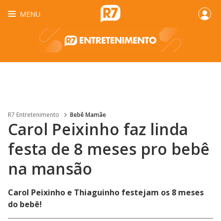
MENU
R7 Entretenimento
Bebê Mamãe
Carol Peixinho faz linda
festa de 8 meses pro bebê
na mansão
Carol Peixinho e Thiaguinho festejam os 8 meses
do bebê!