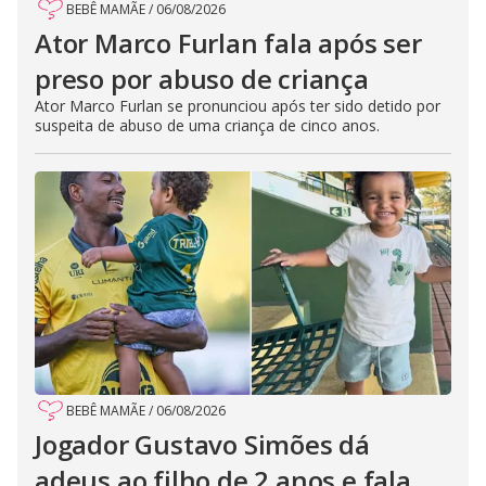
BEBÊ MAMÃE
/
06/08/2026
Ator Marco Furlan fala após ser
preso por abuso de criança
Ator Marco Furlan se pronunciou após ter sido detido por
suspeita de abuso de uma criança de cinco anos.
BEBÊ MAMÃE
/
06/08/2026
Jogador Gustavo Simões dá
adeus ao filho de 2 anos e fala