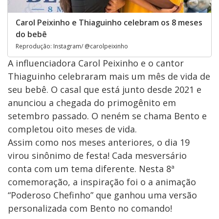
Carol Peixinho e Thiaguinho celebram os 8 meses
do bebê
Reprodução: Instagram/ @carolpeixinho
A influenciadora Carol Peixinho e o cantor
Thiaguinho celebraram mais um mês de vida de
seu bebê. O casal que está junto desde 2021 e
anunciou a chegada do primogênito em
setembro passado. O neném se chama Bento e
completou oito meses de vida.
Assim como nos meses anteriores, o dia 19
virou sinônimo de festa! Cada mesversário
conta com um tema diferente. Nesta 8ª
comemoração, a inspiração foi o a animação
“Poderoso Chefinho” que ganhou uma versão
personalizada com Bento no comando!