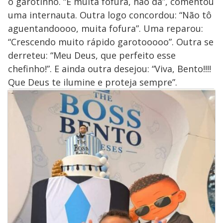
o garotinho. “É muita fofura, não dá”, comentou
uma internauta. Outra logo concordou: “Não tô
aguentandoooo, muita fofura”. Uma reparou:
“Crescendo muito rápido garotooooo”. Outra se
derreteu: “Meu Deus, que perfeito esse
chefinho!”. E ainda outra desejou: “Viva, Bento!!!!
Que Deus te ilumine e proteja sempre”.