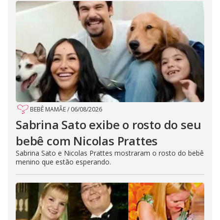
BEBÊ MAMÃE
/
06/08/2026
Sabrina Sato exibe o rosto do seu
bebê com Nicolas Prattes
Sabrina Sato e Nicolas Prattes mostraram o rosto do bebê
menino que estão esperando.