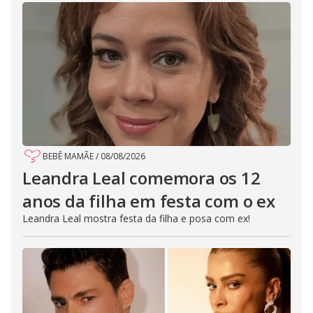
BEBÊ MAMÃE
/
08/08/2026
Leandra Leal comemora os 12
anos da filha em festa com o ex
Leandra Leal mostra festa da filha e posa com ex!