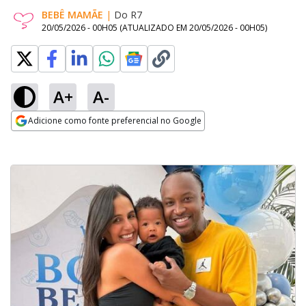
BEBÊ MAMÃE
|
Do R7
20/05/2026 - 00H05
(ATUALIZADO EM
20/05/2026 - 00H05
)
A+
A-
Adicione como fonte preferencial no Google
Opens in new window