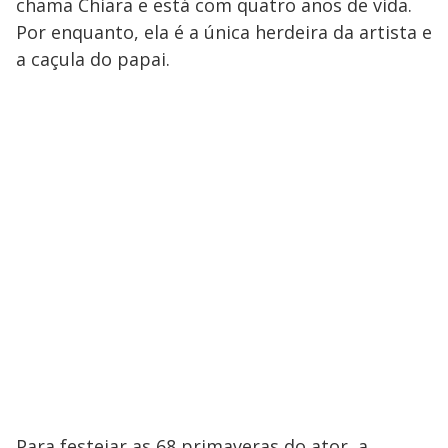
chama Chiara e está com quatro anos de vida.
Por enquanto, ela é a única herdeira da artista e
a caçula do papai.
Para festejar as 68 primaveras do ator, a