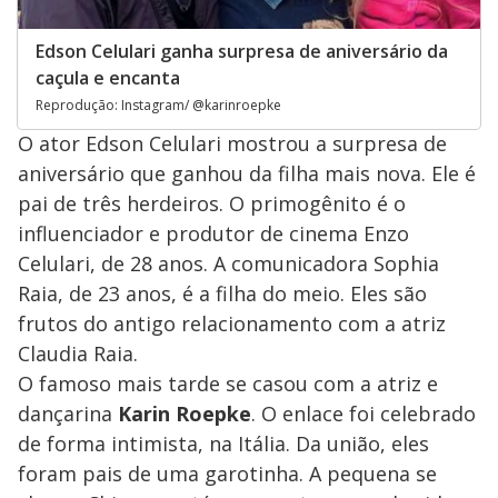
Edson Celulari ganha surpresa de aniversário da
caçula e encanta
Reprodução: Instagram/ @karinroepke
O ator Edson Celulari mostrou a surpresa de
aniversário que ganhou da filha mais nova. Ele é
pai de três herdeiros. O primogênito é o
influenciador e produtor de cinema Enzo
Celulari, de 28 anos. A comunicadora Sophia
Raia, de 23 anos, é a filha do meio. Eles são
frutos do antigo relacionamento com a atriz
Claudia Raia.
O famoso mais tarde se casou com a atriz e
dançarina
Karin Roepke
. O enlace foi celebrado
de forma intimista, na Itália. Da união, eles
foram pais de uma garotinha. A pequena se