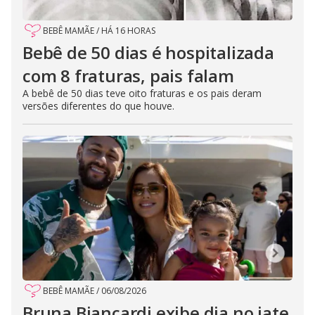
BEBÊ MAMÃE
/
HÁ 16 HORAS
Bebê de 50 dias é hospitalizada
com 8 fraturas, pais falam
A bebê de 50 dias teve oito fraturas e os pais deram
versões diferentes do que houve.
BEBÊ MAMÃE
/
06/08/2026
Bruna Biancardi exibe dia no iate