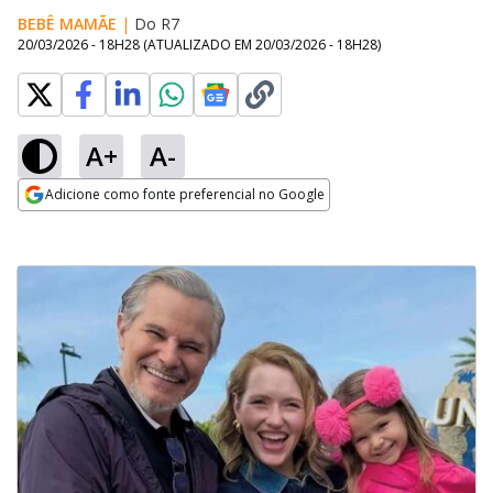
BEBÊ MAMÃE
|
Do R7
20/03/2026 - 18H28
(ATUALIZADO EM
20/03/2026 - 18H28
)
A+
A-
Adicione como fonte preferencial no Google
Opens in new window