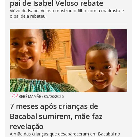
pai de Isabel Veloso rebate
Viúvo de Isabel Veloso mostrou o filho com a madrasta e
o pai dela rebateu.
BEBÊ MAMÃE
/
05/08/2026
7 meses após crianças de
Bacabal sumirem, mãe faz
revelação
A mãe das crianças que desapareceram em Bacabal no