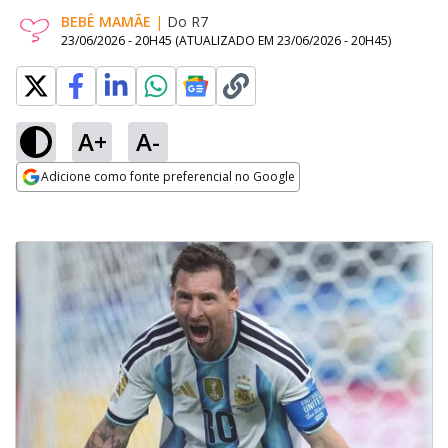
BEBÊ MAMÃE
|
Do R7
23/06/2026 - 20H45
(ATUALIZADO EM
23/06/2026 - 20H45
)
A+
A-
Adicione como fonte preferencial no Google
Opens in new window