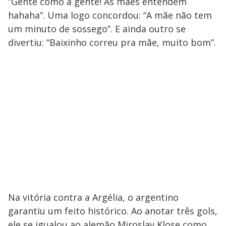
“Gente como a gente! As mães entendem
hahaha”. Uma logo concordou: “A mãe não tem
um minuto de sossego”. E ainda outro se
divertiu: “Baixinho correu pra mãe, muito bom”.
Na vitória contra a Argélia, o argentino
garantiu um feito histórico. Ao anotar três gols,
ele se igualou ao alemão Miroslav Klose como