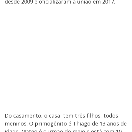
desde 2009 e oficializaram a união em 2017.
Do casamento, o casal tem três filhos, todos
meninos. O primogênito é Thiago de 13 anos de
idade. Mateo é o irmão do meio e está com 10