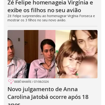
Zé Felipe homenageia Virgínia e
exibe os filhos no seu avião
Zé Felipe surpreendeu ao homenagear Virgínia Fonseca e
mostrar os 3 filhos no seu novo avião.
BEBÊ MAMÃE
/
07/08/2026
Novo julgamento de Anna
Carolina Jatobá ocorre após 18
anos