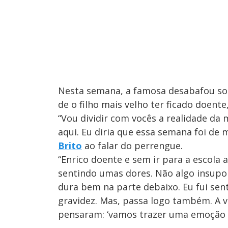
Nesta semana, a famosa desabafou so
de o filho mais velho ter ficado doent
“Vou dividir com vocês a realidade da
aqui. Eu diria que essa semana foi de
Brito
ao falar do perrengue.
“Enrico doente e sem ir para a escola 
sentindo umas dores. Não algo insuport
dura bem na parte debaixo. Eu fui sen
gravidez. Mas, passa logo também. A vi
pensaram: ‘vamos trazer uma emoção pr