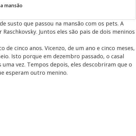
na mansão
ande susto que passou na mansão com os pets. A
r Raschkovsky. Juntos eles são pais de dois meninos
co de cinco anos. Vicenzo, de um ano e cinco meses,
eio. Isto porque em dezembro passado, o casal
is uma vez. Tempos depois, eles descobriram que o
que esperam outro menino.