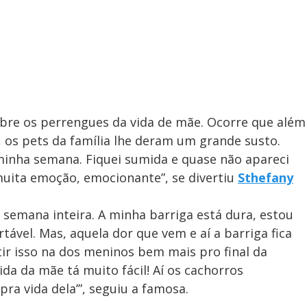
bre os perrengues da vida de mãe. Ocorre que além
e, os pets da família lhe deram um grande susto.
 minha semana. Fiquei sumida e quase não apareci
 muita emoção, emocionante”, se divertiu
Sthefany
a semana inteira. A minha barriga está dura, estou
ável. Mas, aquela dor que vem e aí a barriga fica
tir isso na dos meninos bem mais pro final da
da da mãe tá muito fácil! Aí os cachorros
a vida dela’”, seguiu a famosa.