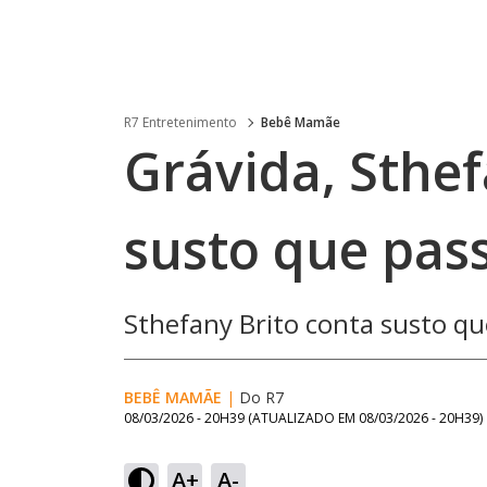
R7 Entretenimento
Bebê Mamãe
Grávida, Sthef
susto que pa
Sthefany Brito conta susto q
BEBÊ MAMÃE
|
Do R7
08/03/2026 - 20H39
(ATUALIZADO EM
08/03/2026 - 20H39
)
A+
A-