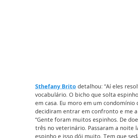
Sthefany Brito
detalhou: “Aí eles res
vocabulário. O bicho que solta espinho
em casa. Eu moro em um condomínio qu
decidiram entrar em confronto e me a
“Gente foram muitos espinhos. De doer
três no veterinário. Passaram a noite 
espinho e isso dói muito. Tem que seda