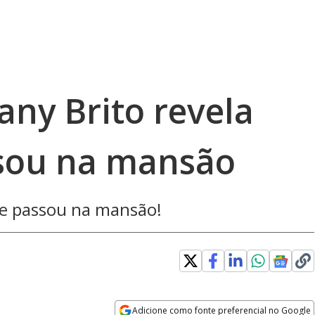
any Brito revela
ssou na mansão
ue passou na mansão!
Adicione como fonte preferencial no Google