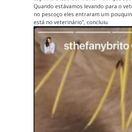
Quando estávamos levando para o vete
no pescoço eles entraram um pouquinho
está no veterinário”, concluiu.