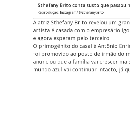
Sthefany Brito conta susto que passou 
Reprodução: Instagram/ @sthefanybrito
A atriz Sthefany Brito revelou um gr
artista é casada com o empresário Igo
e agora esperam pelo terceiro.
O primogênito do casal é Antônio Enri
foi promovido ao posto de irmão do m
anunciou que a família vai crescer ma
mundo azul vai continuar intacto, já 