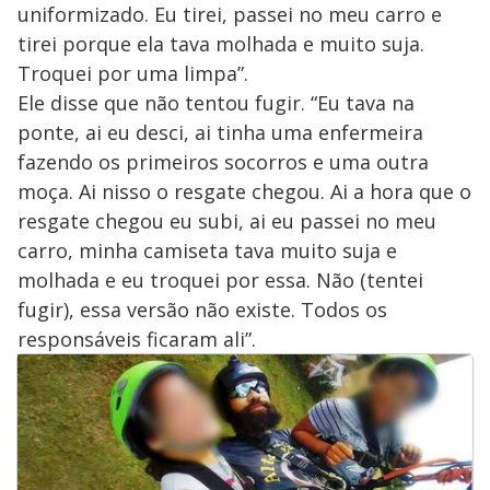
uniformizado. Eu tirei, passei no meu carro e
tirei porque ela tava molhada e muito suja.
Troquei por uma limpa”.
Ele disse que não tentou fugir. “Eu tava na
ponte, ai eu desci, ai tinha uma enfermeira
fazendo os primeiros socorros e uma outra
moça. Ai nisso o resgate chegou. Ai a hora que o
resgate chegou eu subi, ai eu passei no meu
carro, minha camiseta tava muito suja e
molhada e eu troquei por essa. Não (tentei
fugir), essa versão não existe. Todos os
responsáveis ficaram ali”.