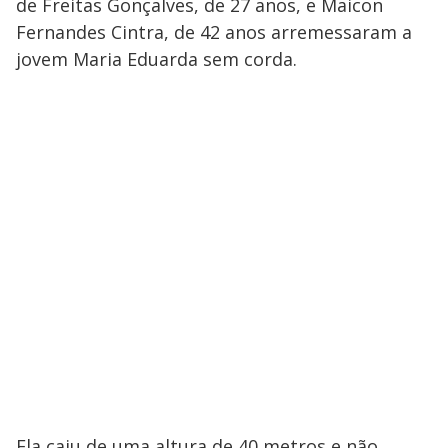
de Freitas Gonçalves, de 27 anos, e Maicon
Fernandes Cintra, de 42 anos arremessaram a
jovem Maria Eduarda sem corda.
Ela caiu de uma altura de 40 metros e não