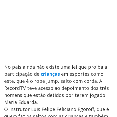
No país ainda não existe uma lei que proíba a
participação de
crianças
em esportes como
este, que é o rope jump, salto com corda. A
RecordTV teve acesso ao depoimento dos três
homens que estão detidos por terem jogado
Maria Eduarda.
O instrutor Luis Felipe Feliciano Egoroff, que é
quem faz os saltos com as crianças e também