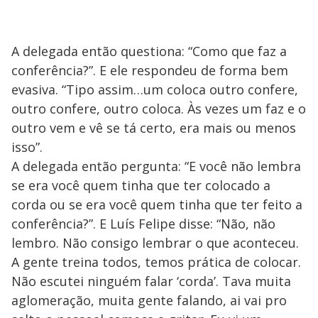
A delegada então questiona: “Como que faz a
conferência?”. E ele respondeu de forma bem
evasiva. “Tipo assim…um coloca outro confere,
outro confere, outro coloca. Às vezes um faz e o
outro vem e vê se tá certo, era mais ou menos
isso”.
A delegada então pergunta: “E você não lembra
se era você quem tinha que ter colocado a
corda ou se era você quem tinha que ter feito a
conferência?”. E Luís Felipe disse: “Não, não
lembro. Não consigo lembrar o que aconteceu.
A gente treina todos, temos prática de colocar.
Não escutei ninguém falar ‘corda’. Tava muita
aglomeração, muita gente falando, ai vai pro