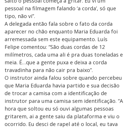
salto o pessoal começa a gritar. Eu vi um
pessoal na filmagem falando ‘a corda’, só que
tipo, não vi”.
A delegada então fala sobre o fato da corda
aparecer no chão enquanto Maria Eduarda foi
arremessada sem este equipamento. Luís
Felipe comentou: “São duas cordas de 12
milímetros, cada uma ali é pra duas toneladas e
meia. É…que a gente puxa e deixa a corda
travadinha para não cair pra baixo”.
O instrutor ainda falou sobre quando percebeu
que Maria Eduarda havia partido e sua decisão
de trocar a camisa com a identificação de
instrutor para uma camisa sem identificação. “A
hora que soltou eu só ouvi algumas pessoas
gritarem, ai a gente saiu da plataforma e viu o
ocorrido. Eu desci de rapel até o local, eu tava