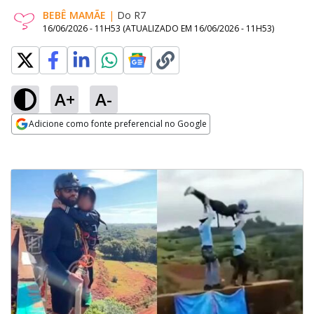
BEBÊ MAMÃE
|
Do R7
16/06/2026 - 11H53
(ATUALIZADO EM
16/06/2026 - 11H53
)
A+
A-
Adicione como fonte preferencial no Google
Opens in new window