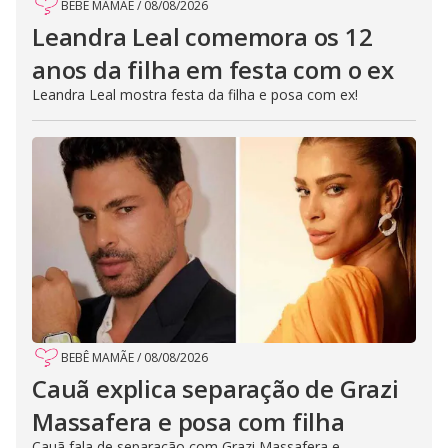
BEBÊ MAMÃE
/
08/08/2026
Leandra Leal comemora os 12
anos da filha em festa com o ex
Leandra Leal mostra festa da filha e posa com ex!
BEBÊ MAMÃE
/
08/08/2026
Cauã explica separação de Grazi
Massafera e posa com filha
Cauã fala de separação com Grazi Massafera e