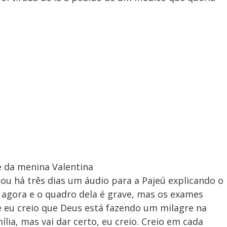
 da menina Valentina
iou há três dias um áudio para a Pajeú explicando o
 agora e o quadro dela é grave, mas os exames
eu creio que Deus está fazendo um milagre na
mília, mas vai dar certo, eu creio. Creio em cada