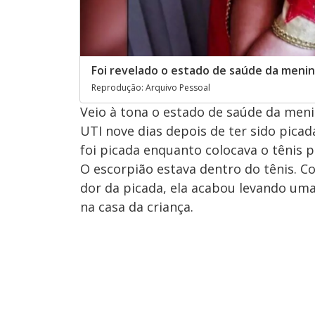
Foi revelado o estado de saúde da menin
Reprodução: Arquivo Pessoal
Veio à tona o estado de saúde da meni
UTI nove dias depois de ter sido picad
foi picada enquanto colocava o tênis pa
O escorpião estava dentro do tênis. C
dor da picada, ela acabou levando um
na casa da criança.