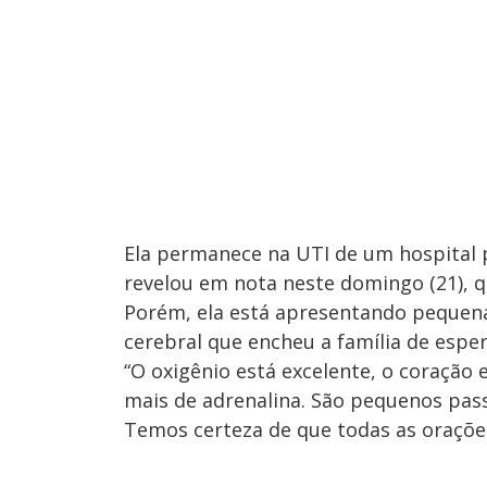
Ela permanece na UTI de um hospital p
revelou em nota neste domingo (21), 
Porém, ela está apresentando pequen
cerebral que encheu a família de espe
“O oxigênio está excelente, o coração 
mais de adrenalina. São pequenos pass
Temos certeza de que todas as orações