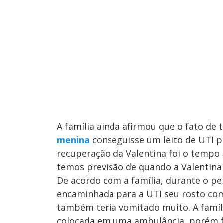
A família ainda afirmou que o fato de
menina
conseguisse um leito de UTI p
recuperação da Valentina foi o tempo
temos previsão de quando a Valentina 
De acordo com a família, durante o p
encaminhada para a UTI seu rosto co
também teria vomitado muito. A famíl
colocada em uma ambulância, porém fo