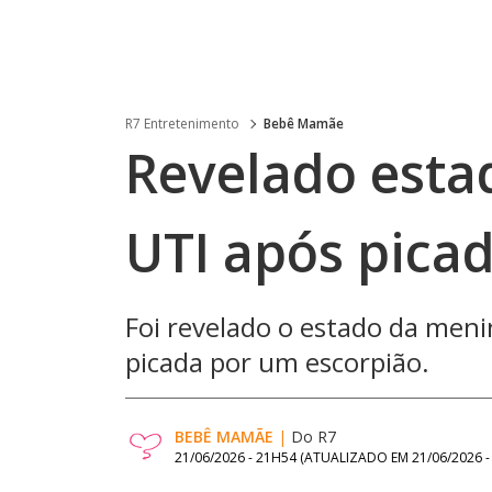
R7 Entretenimento
Bebê Mamãe
Revelado esta
UTI após pica
Foi revelado o estado da menin
picada por um escorpião.
BEBÊ MAMÃE
|
Do R7
21/06/2026 - 21H54
(ATUALIZADO EM
21/06/2026 