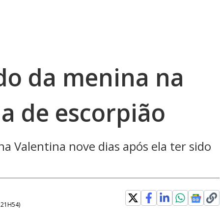
do da menina na
da de escorpião
a Valentina nove dias após ela ter sido
- 21H54
)