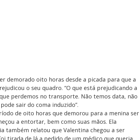
 ter demorado oito horas desde a picada para que a
rejudicou o seu quadro. “O que está prejudicando a
 que perdemos no transporte. Não temos data, não
pode sair do coma induzido”.
eríodo de oito horas que demorou para a menina ser
meçou a entortar, bem como suas mãos. Ela
ia também relatou que Valentina chegou a ser
i tirada de lá a pedido de um médico que queria