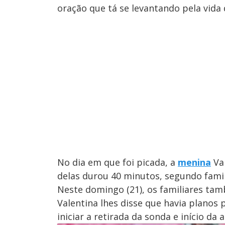
oração que tá se levantando pela vida 
No dia em que foi picada, a
menina
Val
delas durou 40 minutos, segundo famil
Neste domingo (21), os familiares ta
Valentina lhes disse que havia planos
iniciar a retirada da sonda e início d