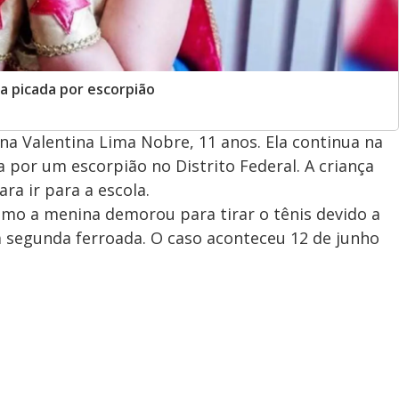
a picada por escorpião
na Valentina Lima Nobre, 11 anos. Ela continua na
a por um escorpião no Distrito Federal. A criança
ra ir para a escola.
omo a menina demorou para tirar o tênis devido a
a segunda ferroada. O caso aconteceu 12 de junho