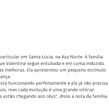
articular em Santa Lúcia, na Asa Norte. A família
que Valentina segue entubada e em coma induzido.
as melhoras. Ela apresentou um pequeno estímulo
rança.
está funcionando perfeitamente e ela já não precisa
os, mas cada evolução é uma grande vitória!
 estão chegando aos céus”, disse a nota da família.