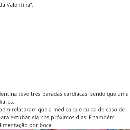
da Valentina”.
entina teve três paradas cardíacas, sendo que uma
iares.
mbém relataram que a médica que cuida do caso de
 para extubar ela nos próximos dias. E também
a alimentação por boca.