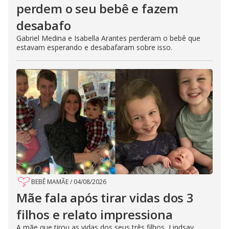
perdem o seu bebê e fazem
desabafo
Gabriel Medina e Isabella Arantes perderam o bebê que
estavam esperando e desabafaram sobre isso.
BEBÊ MAMÃE
/
04/08/2026
Mãe fala após tirar vidas dos 3
filhos e relato impressiona
A mãe que tirou as vidas dos seus três filhos, Lindsay