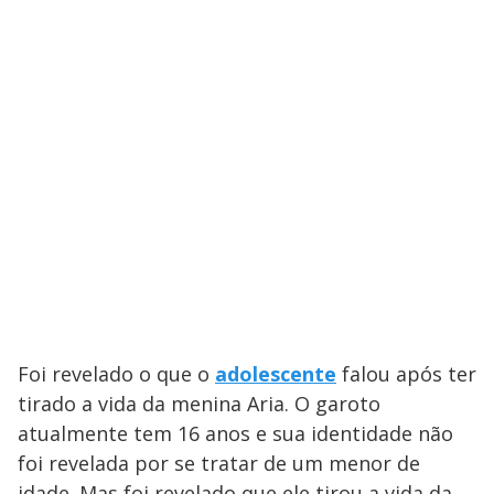
Foi revelado o que o
adolescente
falou após ter
tirado a vida da menina Aria. O garoto
atualmente tem 16 anos e sua identidade não
foi revelada por se tratar de um menor de
idade. Mas foi revelado que ele tirou a vida da