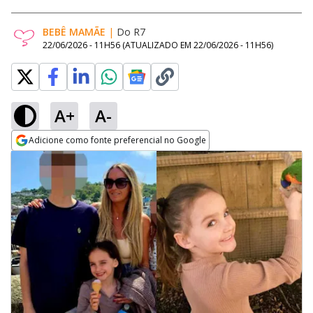
BEBÊ MAMÃE
|
Do R7
22/06/2026 - 11H56
(ATUALIZADO EM
22/06/2026 - 11H56
)
A+
A-
Adicione como fonte preferencial no Google
Opens in new window