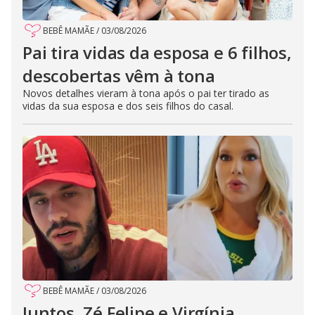
BEBÊ MAMÃE
/
03/08/2026
Pai tira vidas da esposa e 6 filhos,
descobertas vêm à tona
Novos detalhes vieram à tona após o pai ter tirado as
vidas da sua esposa e dos seis filhos do casal.
BEBÊ MAMÃE
/
03/08/2026
Juntos, Zé Felipe e Virgínia