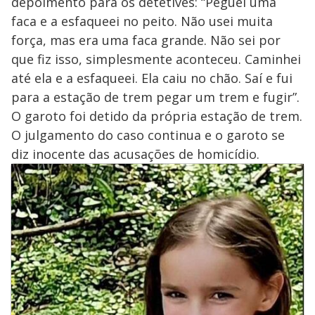
depoimento para os detetives: “Peguei uma
faca e a esfaqueei no peito. Não usei muita
força, mas era uma faca grande. Não sei por
que fiz isso, simplesmente aconteceu. Caminhei
até ela e a esfaqueei. Ela caiu no chão. Saí e fui
para a estação de trem pegar um trem e fugir”.
O garoto foi detido da própria estação de trem.
O julgamento do caso continua e o garoto se
diz inocente das acusações de homicídio.