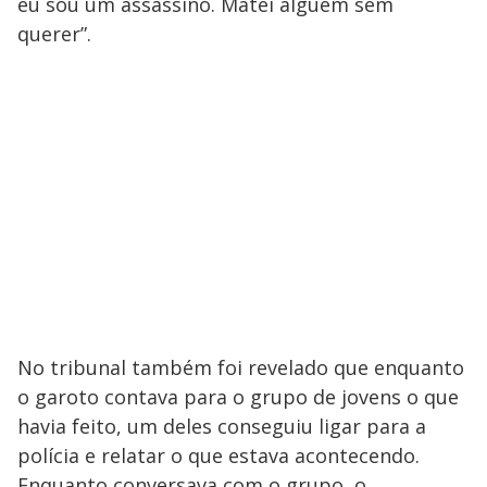
eu sou um assassino. Matei alguém sem
querer”.
No tribunal também foi revelado que enquanto
o garoto contava para o grupo de jovens o que
havia feito, um deles conseguiu ligar para a
polícia e relatar o que estava acontecendo.
Enquanto conversava com o grupo, o