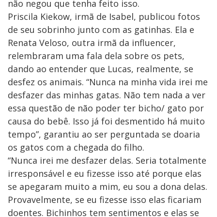
não negou que tenha feito isso.
Priscila Kiekow, irmã de Isabel, publicou fotos
de seu sobrinho junto com as gatinhas. Ela e
Renata Veloso, outra irmã da influencer,
relembraram uma fala dela sobre os pets,
dando ao entender que Lucas, realmente, se
desfez os animais. “Nunca na minha vida irei me
desfazer das minhas gatas. Não tem nada a ver
essa questão de não poder ter bicho/ gato por
causa do bebê. Isso já foi desmentido há muito
tempo”, garantiu ao ser perguntada se doaria
os gatos com a chegada do filho.
“Nunca irei me desfazer delas. Seria totalmente
irresponsável e eu fizesse isso até porque elas
se apegaram muito a mim, eu sou a dona delas.
Provavelmente, se eu fizesse isso elas ficariam
doentes. Bichinhos tem sentimentos e elas se