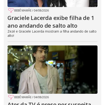
BEBÊ MAMÃE
/
04/08/2026
Graciele Lacerda exibe filha de 1
ano andando de salto alto
Zezé e Graciele Lacerda mostram a filha andando de salto
alto!
BEBÊ MAMÃE
/
04/08/2026
Ator da TV é preso por suspeita