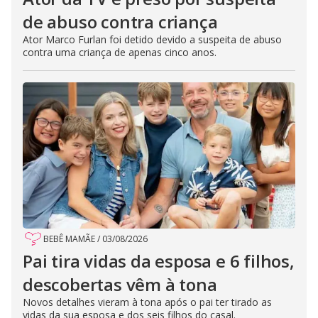
de abuso contra criança
Ator Marco Furlan foi detido devido a suspeita de abuso
contra uma criança de apenas cinco anos.
BEBÊ MAMÃE
/
03/08/2026
Pai tira vidas da esposa e 6 filhos,
descobertas vêm à tona
Novos detalhes vieram à tona após o pai ter tirado as
vidas da sua esposa e dos seis filhos do casal.