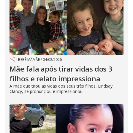
BEBÊ MAMÃE
/
04/08/2026
Mãe fala após tirar vidas dos 3
filhos e relato impressiona
A mãe que tirou as vidas dos seus três filhos, Lindsay
Clancy, se pronunciou e impressionou.