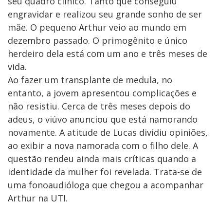
seu quadro clínico. Tanto que conseguiu
engravidar e realizou seu grande sonho de ser
mãe. O pequeno Arthur veio ao mundo em
dezembro passado. O primogênito e único
herdeiro dela está com um ano e três meses de
vida.
Ao fazer um transplante de medula, no
entanto, a jovem apresentou complicações e
não resistiu. Cerca de três meses depois do
adeus, o viúvo anunciou que está namorando
novamente. A atitude de Lucas dividiu opiniões,
ao exibir a nova namorada com o filho dele. A
questão rendeu ainda mais críticas quando a
identidade da mulher foi revelada. Trata-se de
uma fonoaudióloga que chegou a acompanhar
Arthur na UTI.