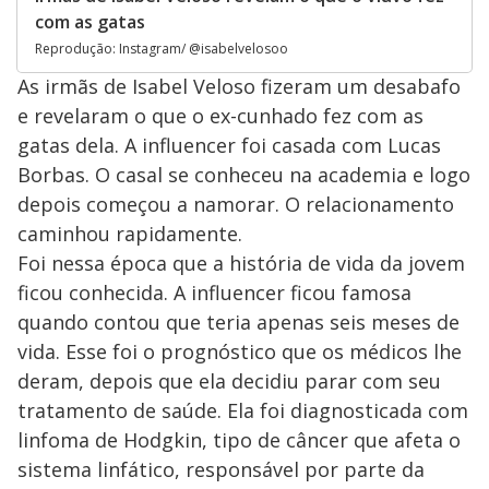
com as gatas
Reprodução: Instagram/ @isabelvelosoo
As irmãs de Isabel Veloso fizeram um desabafo
e revelaram o que o ex-cunhado fez com as
gatas dela. A influencer foi casada com Lucas
Borbas. O casal se conheceu na academia e logo
depois começou a namorar. O relacionamento
caminhou rapidamente.
Foi nessa época que a história de vida da jovem
ficou conhecida. A influencer ficou famosa
quando contou que teria apenas seis meses de
vida. Esse foi o prognóstico que os médicos lhe
deram, depois que ela decidiu parar com seu
tratamento de saúde. Ela foi diagnosticada com
linfoma de Hodgkin, tipo de câncer que afeta o
sistema linfático, responsável por parte da