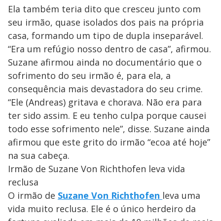
Ela também teria dito que cresceu junto com
seu irmão, quase isolados dos pais na própria
casa, formando um tipo de dupla inseparável.
“Era um refúgio nosso dentro de casa”, afirmou.
Suzane afirmou ainda no documentário que o
sofrimento do seu irmão é, para ela, a
consequência mais devastadora do seu crime.
“Ele (Andreas) gritava e chorava. Não era para
ter sido assim. E eu tenho culpa porque causei
todo esse sofrimento nele”, disse. Suzane ainda
afirmou que este grito do irmão “ecoa até hoje”
na sua cabeça.
Irmão de Suzane Von Richthofen leva vida
reclusa
O irmão de
Suzane Von Richthofen
leva uma
vida muito reclusa. Ele é o único herdeiro da