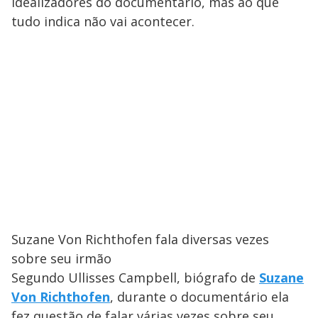
idealizadores do documentário, mas ao que
tudo indica não vai acontecer.
Suzane Von Richthofen fala diversas vezes
sobre seu irmão
Segundo Ullisses Campbell, biógrafo de
Suzane
Von Richthofen
, durante o documentário ela
fez questão de falar várias vezes sobre seu