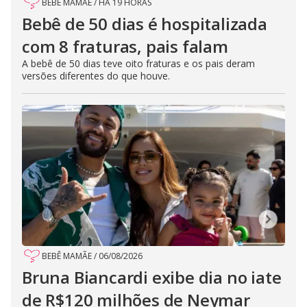
BEBÊ MAMÃE
/
HÁ 19 HORAS
Bebê de 50 dias é hospitalizada
com 8 fraturas, pais falam
A bebê de 50 dias teve oito fraturas e os pais deram
versões diferentes do que houve.
BEBÊ MAMÃE
/
06/08/2026
Bruna Biancardi exibe dia no iate
de R$120 milhões de Neymar