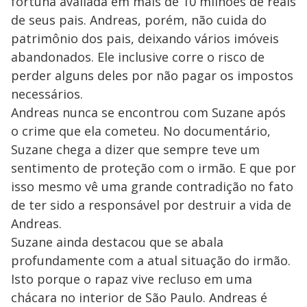
fortuna avaliada em mais de 10 milhões de reais
de seus pais. Andreas, porém, não cuida do
patrimônio dos pais, deixando vários imóveis
abandonados. Ele inclusive corre o risco de
perder alguns deles por não pagar os impostos
necessários.
Andreas nunca se encontrou com Suzane após
o crime que ela cometeu. No documentário,
Suzane chega a dizer que sempre teve um
sentimento de proteção com o irmão. E que por
isso mesmo vê uma grande contradição no fato
de ter sido a responsável por destruir a vida de
Andreas.
Suzane ainda destacou que se abala
profundamente com a atual situação do irmão.
Isto porque o rapaz vive recluso em uma
chácara no interior de São Paulo. Andreas é