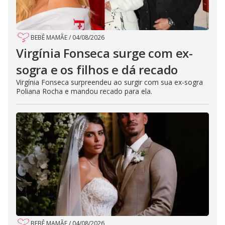
BEBÊ MAMÃE
/
04/08/2026
Virgínia Fonseca surge com ex-
sogra e os filhos e dá recado
Virgínia Fonseca surpreendeu ao surgir com sua ex-sogra
Poliana Rocha e mandou recado para ela.
BEBÊ MAMÃE
/
04/08/2026