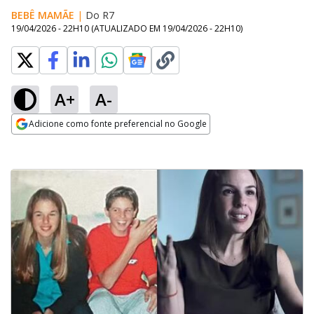
BEBÊ MAMÃE
|
Do R7
19/04/2026 - 22H10
(ATUALIZADO EM
19/04/2026 - 22H10
)
A+
A-
Adicione como fonte preferencial no Google
Opens in new window