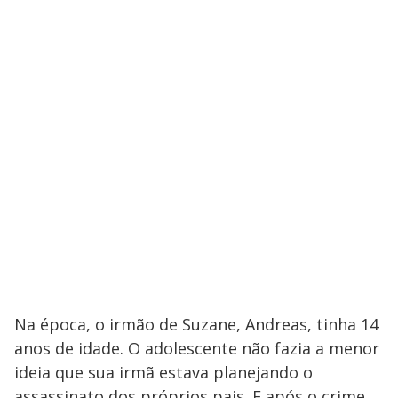
Na época, o irmão de Suzane, Andreas, tinha 14
anos de idade. O adolescente não fazia a menor
ideia que sua irmã estava planejando o
assassinato dos próprios pais. E após o crime,