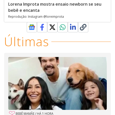
Lorena Improta mostra ensaio newborn se seu
bebê e encanta
Reprodução: Instagram @loreimprota
Últimas
BEBÊ MAMÃE
/
HÁ 1 HORA