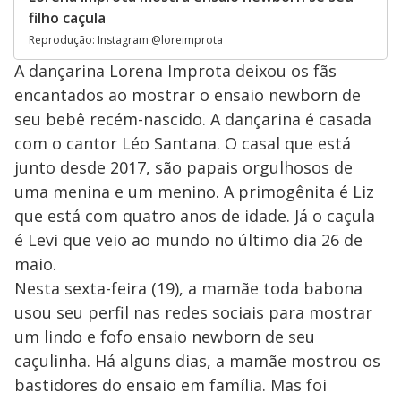
filho caçula
Reprodução: Instagram @loreimprota
A dançarina Lorena Improta deixou os fãs
encantados ao mostrar o ensaio newborn de
seu bebê recém-nascido. A dançarina é casada
com o cantor Léo Santana. O casal que está
junto desde 2017, são papais orgulhosos de
uma menina e um menino. A primogênita é Liz
que está com quatro anos de idade. Já o caçula
é Levi que veio ao mundo no último dia 26 de
maio.
Nesta sexta-feira (19), a mamãe toda babona
usou seu perfil nas redes sociais para mostrar
um lindo e fofo ensaio newborn de seu
caçulinha. Há alguns dias, a mamãe mostrou os
bastidores do ensaio em família. Mas foi