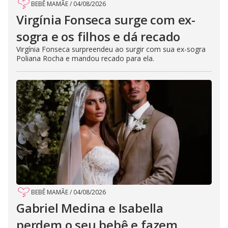
BEBÊ MAMÃE
/
04/08/2026
Virgínia Fonseca surge com ex-
sogra e os filhos e dá recado
Virgínia Fonseca surpreendeu ao surgir com sua ex-sogra
Poliana Rocha e mandou recado para ela.
BEBÊ MAMÃE
/
04/08/2026
Gabriel Medina e Isabella
perdem o seu bebê e fazem