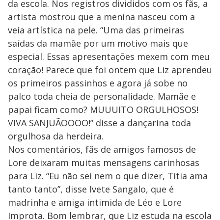
da escola. Nos registros divididos com os fãs, a
artista mostrou que a menina nasceu com a
veia artística na pele. “Uma das primeiras
saídas da mamãe por um motivo mais que
especial. Essas apresentações mexem com meu
coração! Parece que foi ontem que Liz aprendeu
os primeiros passinhos e agora já sobe no
palco toda cheia de personalidade. Mamãe e
papai ficam como? MUUUITO ORGULHOSOS!
VIVA SANJUÃOOOO!” disse a dançarina toda
orgulhosa da herdeira.
Nos comentários, fãs de amigos famosos de
Lore deixaram muitas mensagens carinhosas
para Liz. “Eu não sei nem o que dizer, Titia ama
tanto tanto”, disse Ivete Sangalo, que é
madrinha e amiga intimida de Léo e Lore
Improta. Bom lembrar, que Liz estuda na escola