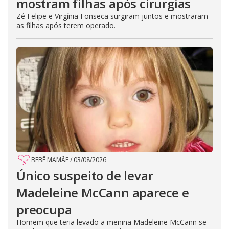
mostram filhas após cirurgias
Zé Felipe e Virgínia Fonseca surgiram juntos e mostraram
as filhas após terem operado.
BEBÊ MAMÃE
/
03/08/2026
Único suspeito de levar
Madeleine McCann aparece e
preocupa
Homem que teria levado a menina Madeleine McCann se