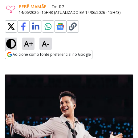
BEBÊ MAMÃE
|
Do R7
14/06/2026 - 15H43
(ATUALIZADO EM
14/06/2026 - 15H43
)
A+
A-
Adicione como fonte preferencial no Google
Opens in new window