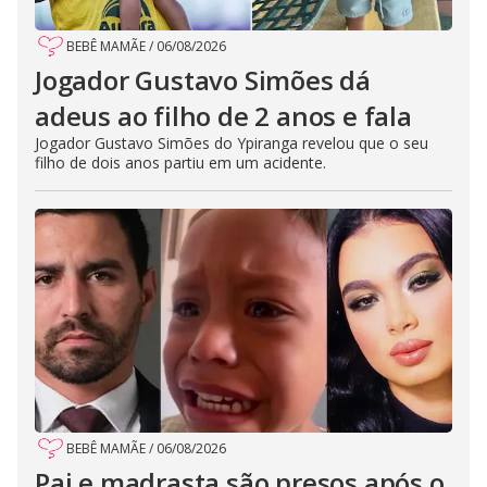
BEBÊ MAMÃE
/
06/08/2026
Jogador Gustavo Simões dá
adeus ao filho de 2 anos e fala
Jogador Gustavo Simões do Ypiranga revelou que o seu
filho de dois anos partiu em um acidente.
BEBÊ MAMÃE
/
06/08/2026
Pai e madrasta são presos após o