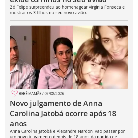
Zé Felipe surpreendeu ao homenagear Virgínia Fonseca e
mostrar os 3 filhos no seu novo avião.
BEBÊ MAMÃE
/
07/08/2026
Novo julgamento de Anna
Carolina Jatobá ocorre após 18
anos
Anna Carolina Jatobá e Alexandre Nardoni vão passar por
um novo julgamento depois de 18 anos da partida de