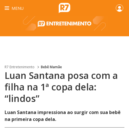
MENU
R7 Entretenimento
Bebê Mamãe
Luan Santana posa com a
filha na 1ª copa dela:
“lindos”
Luan Santana impressiona ao surgir com sua bebê
na primeira copa dela.