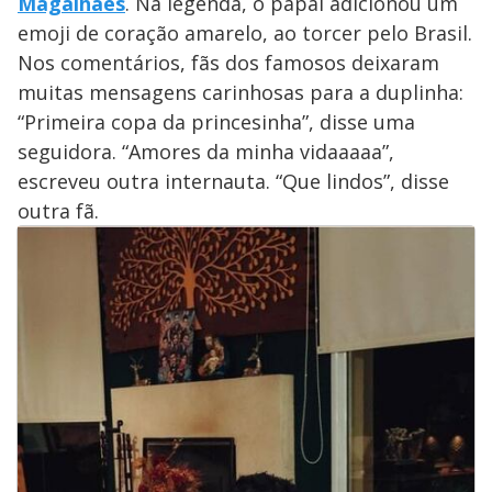
Magalhães
. Na legenda, o papai adicionou um
emoji de coração amarelo, ao torcer pelo Brasil.
Nos comentários, fãs dos famosos deixaram
muitas mensagens carinhosas para a duplinha:
“Primeira copa da princesinha”, disse uma
seguidora. “Amores da minha vidaaaaa”,
escreveu outra internauta. “Que lindos”, disse
outra fã.