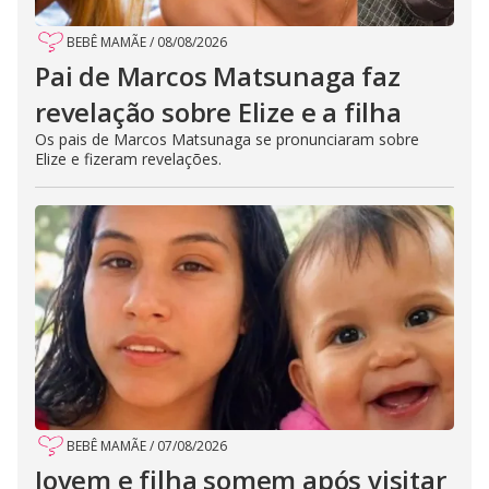
BEBÊ MAMÃE
/
08/08/2026
Pai de Marcos Matsunaga faz
revelação sobre Elize e a filha
Os pais de Marcos Matsunaga se pronunciaram sobre
Elize e fizeram revelações.
BEBÊ MAMÃE
/
07/08/2026
Jovem e filha somem após visitar