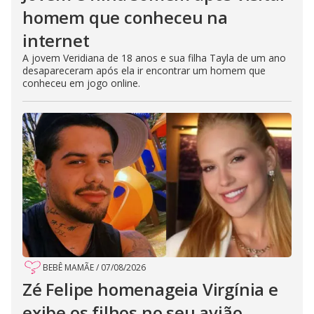
homem que conheceu na
internet
A jovem Veridiana de 18 anos e sua filha Tayla de um ano
desapareceram após ela ir encontrar um homem que
conheceu em jogo online.
BEBÊ MAMÃE
/
07/08/2026
Zé Felipe homenageia Virgínia e
exibe os filhos no seu avião