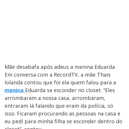
Mãe desabafa após adeus a menina Eduarda
Em conversa com a RecordTV, a mãe Thais
Iolanda contou que foi ela quem falou para a
menina
Eduarda se esconder no closet. “Eles
arrombaram a nossa casa, arrombaram,
entraram lá falando que eram da polícia, só
isso. Ficaram procurando as pessoas na casa e
eu pedi para minha filha se esconder dentro do
closet”, contou.