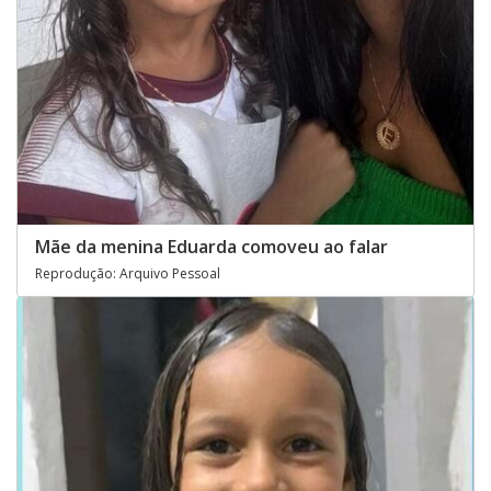
Mãe da menina Eduarda comoveu ao falar
Reprodução: Arquivo Pessoal