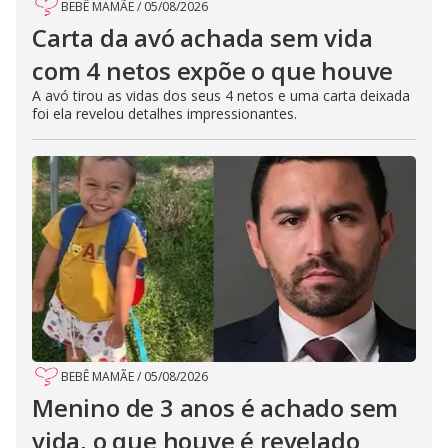
BEBÊ MAMÃE
/
05/08/2026
Carta da avó achada sem vida
com 4 netos expõe o que houve
A avó tirou as vidas dos seus 4 netos e uma carta deixada
foi ela revelou detalhes impressionantes.
BEBÊ MAMÃE
/
05/08/2026
Menino de 3 anos é achado sem
vida, o que houve é revelado