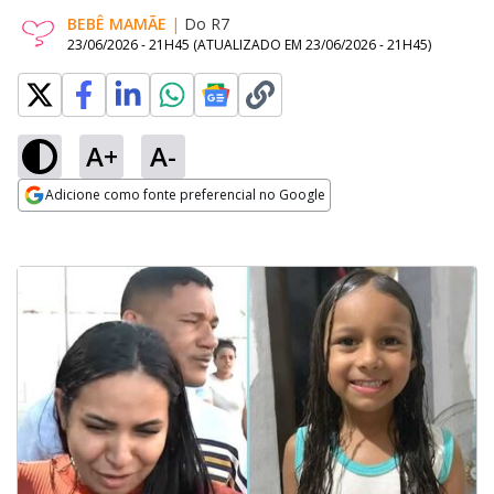
BEBÊ MAMÃE
|
Do R7
23/06/2026 - 21H45
(ATUALIZADO EM
23/06/2026 - 21H45
)
A+
A-
Adicione como fonte preferencial no Google
Opens in new window