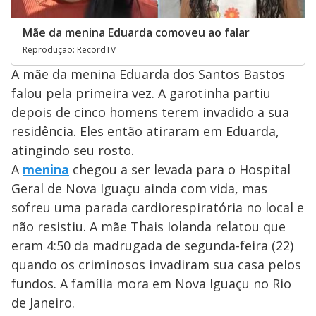
Mãe da menina Eduarda comoveu ao falar
Reprodução: RecordTV
A mãe da menina Eduarda dos Santos Bastos
falou pela primeira vez. A garotinha partiu
depois de cinco homens terem invadido a sua
residência. Eles então atiraram em Eduarda,
atingindo seu rosto.
A
menina
chegou a ser levada para o Hospital
Geral de Nova Iguaçu ainda com vida, mas
sofreu uma parada cardiorespiratória no local e
não resistiu. A mãe Thais Iolanda relatou que
eram 4:50 da madrugada de segunda-feira (22)
quando os criminosos invadiram sua casa pelos
fundos. A família mora em Nova Iguaçu no Rio
de Janeiro.