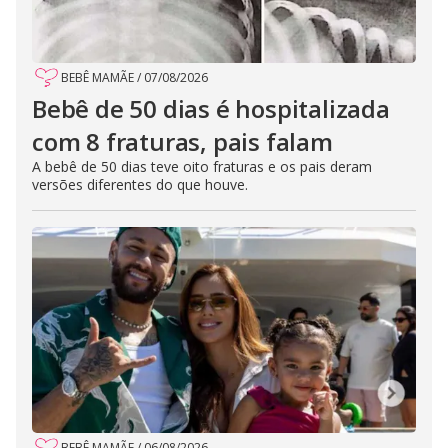
BEBÊ MAMÃE
/
07/08/2026
Bebê de 50 dias é hospitalizada
com 8 fraturas, pais falam
A bebê de 50 dias teve oito fraturas e os pais deram
versões diferentes do que houve.
BEBÊ MAMÃE
/
06/08/2026