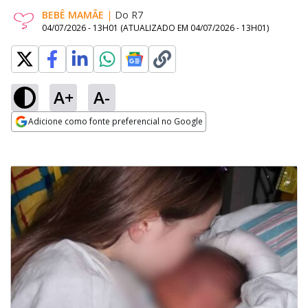
BEBÊ MAMÃE
|
Do R7
04/07/2026 - 13H01
(ATUALIZADO EM
04/07/2026 - 13H01
)
A+
A-
Adicione como fonte preferencial no Google
Opens in new window