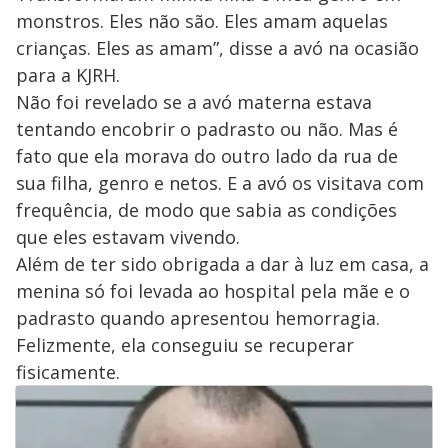
monstros. Eles não são. Eles amam aquelas
crianças. Eles as amam”, disse a avó na ocasião
para a KJRH.
Não foi revelado se a avó materna estava
tentando encobrir o padrasto ou não. Mas é
fato que ela morava do outro lado da rua de
sua filha, genro e netos. E a avó os visitava com
frequência, de modo que sabia as condições
que eles estavam vivendo.
Além de ter sido obrigada a dar à luz em casa, a
menina só foi levada ao hospital pela mãe e o
padrasto quando apresentou hemorragia.
Felizmente, ela conseguiu se recuperar
fisicamente.