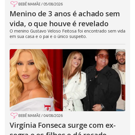
BEBÊ MAMÃE
/
05/08/2026
Menino de 3 anos é achado sem
vida, o que houve é revelado
O menino Gustavo Veloso Feitosa foi encontrado sem vida
em sua casa e o pai e o único suspeito.
BEBÊ MAMÃE
/
04/08/2026
Virgínia Fonseca surge com ex-
sogra e os filhos e dá recado