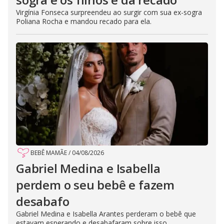
Virgínia Fonseca surpreendeu ao surgir com sua ex-sogra
Poliana Rocha e mandou recado para ela.
BEBÊ MAMÃE
/
04/08/2026
Gabriel Medina e Isabella
perdem o seu bebê e fazem
desabafo
Gabriel Medina e Isabella Arantes perderam o bebê que
estavam esperando e desabafaram sobre isso.