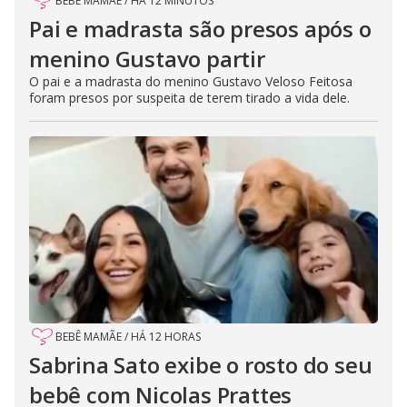
BEBÊ MAMÃE
/
HÁ 12 MINUTOS
Pai e madrasta são presos após o
menino Gustavo partir
O pai e a madrasta do menino Gustavo Veloso Feitosa
foram presos por suspeita de terem tirado a vida dele.
BEBÊ MAMÃE
/
HÁ 12 HORAS
Sabrina Sato exibe o rosto do seu
bebê com Nicolas Prattes