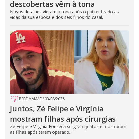
descobertas vêm à tona
Novos detalhes vieram à tona após o pai ter tirado as
vidas da sua esposa e dos seis filhos do casal.
BEBÊ MAMÃE
/
03/08/2026
Juntos, Zé Felipe e Virgínia
mostram filhas após cirurgias
Zé Felipe e Virgínia Fonseca surgiram juntos e mostraram
as filhas após terem operado.