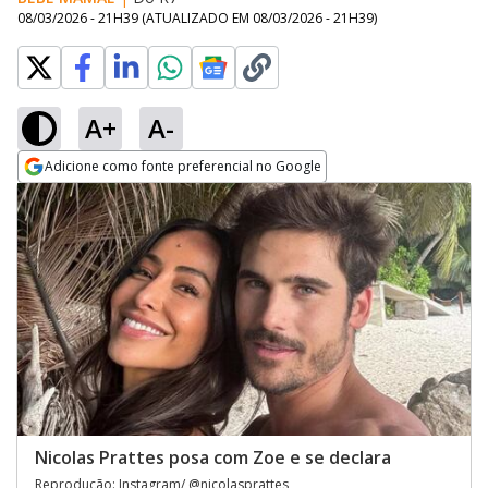
08/03/2026 - 21H39
(ATUALIZADO EM
08/03/2026 - 21H39
)
A+
A-
Adicione como fonte preferencial no Google
Opens in new window
Nicolas Prattes posa com Zoe e se declara
Reprodução: Instagram/ @nicolasprattes