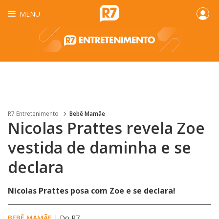
MENU
R7 Entretenimento
Bebê Mamãe
Nicolas Prattes revela Zoe
vestida de daminha e se
declara
Nicolas Prattes posa com Zoe e se declara!
BEBÊ MAMÃE
|
Do R7