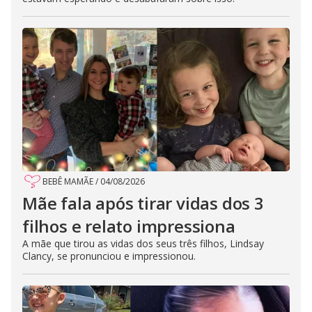
BEBÊ MAMÃE
/
04/08/2026
Mãe fala após tirar vidas dos 3
filhos e relato impressiona
A mãe que tirou as vidas dos seus três filhos, Lindsay
Clancy, se pronunciou e impressionou.