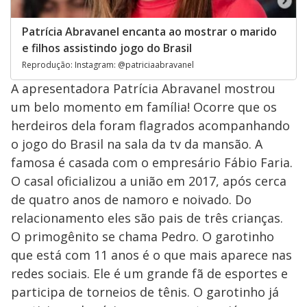
Patrícia Abravanel encanta ao mostrar o marido
e filhos assistindo jogo do Brasil
Reprodução: Instagram: @patriciaabravanel
A apresentadora Patrícia Abravanel mostrou
um belo momento em família! Ocorre que os
herdeiros dela foram flagrados acompanhando
o jogo do Brasil na sala da tv da mansão. A
famosa é casada com o empresário Fábio Faria.
O casal oficializou a união em 2017, após cerca
de quatro anos de namoro e noivado. Do
relacionamento eles são pais de três crianças.
O primogênito se chama Pedro. O garotinho
que está com 11 anos é o que mais aparece nas
redes sociais. Ele é um grande fã de esportes e
participa de torneios de tênis. O garotinho já