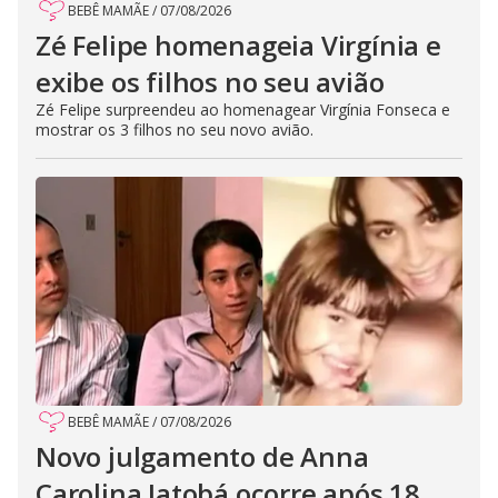
BEBÊ MAMÃE
/
07/08/2026
Zé Felipe homenageia Virgínia e
exibe os filhos no seu avião
Zé Felipe surpreendeu ao homenagear Virgínia Fonseca e
mostrar os 3 filhos no seu novo avião.
BEBÊ MAMÃE
/
07/08/2026
Novo julgamento de Anna
Carolina Jatobá ocorre após 18