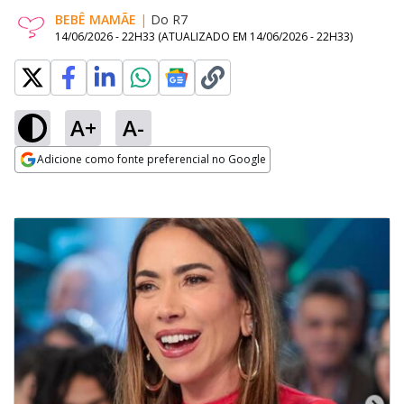
BEBÊ MAMÃE
|
Do R7
14/06/2026 - 22H33
(ATUALIZADO EM
14/06/2026 - 22H33
)
A+
A-
Adicione como fonte preferencial no Google
Opens in new window