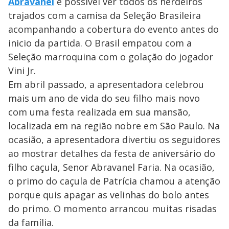
Abravanel
é possível ver todos os herdeiros
trajados com a camisa da Seleção Brasileira
acompanhando a cobertura do evento antes do
inicio da partida. O Brasil empatou com a
Seleção marroquina com o golação do jogador
Vini Jr.
Em abril passado, a apresentadora celebrou
mais um ano de vida do seu filho mais novo
com uma festa realizada em sua mansão,
localizada em na região nobre em São Paulo. Na
ocasião, a apresentadora divertiu os seguidores
ao mostrar detalhes da festa de aniversário do
filho caçula, Senor Abravanel Faria. Na ocasião,
o primo do caçula de Patrícia chamou a atenção
porque quis apagar as velinhas do bolo antes
do primo. O momento arrancou muitas risadas
da família.