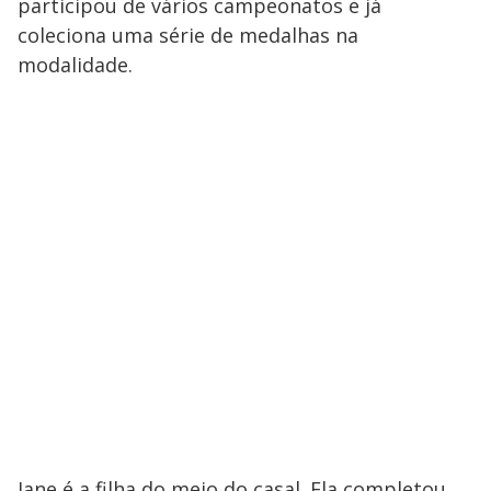
participou de vários campeonatos e já
coleciona uma série de medalhas na
modalidade.
Jane é a filha do meio do casal. Ela completou