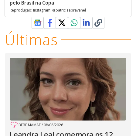
pelo Brasil na Copa
Reprodução: Instagram: @patriciaabravanel
Últimas
BEBÊ MAMÃE
/
08/08/2026
Leandra Leal comemora os 12