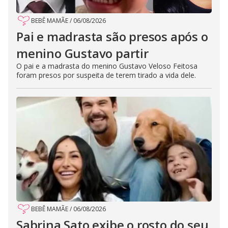
BEBÊ MAMÃE
/
06/08/2026
Pai e madrasta são presos após o
menino Gustavo partir
O pai e a madrasta do menino Gustavo Veloso Feitosa
foram presos por suspeita de terem tirado a vida dele.
BEBÊ MAMÃE
/
06/08/2026
Sabrina Sato exibe o rosto do seu