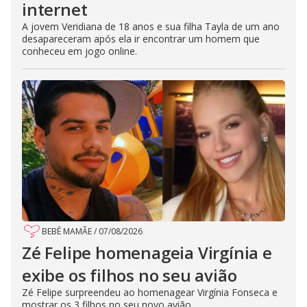
internet
A jovem Veridiana de 18 anos e sua filha Tayla de um ano
desapareceram após ela ir encontrar um homem que
conheceu em jogo online.
BEBÊ MAMÃE
/
07/08/2026
Zé Felipe homenageia Virgínia e
exibe os filhos no seu avião
Zé Felipe surpreendeu ao homenagear Virgínia Fonseca e
mostrar os 3 filhos no seu novo avião.