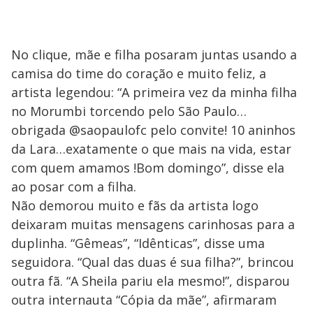
No clique, mãe e filha posaram juntas usando a
camisa do time do coração e muito feliz, a
artista legendou: “A primeira vez da minha filha
no Morumbi torcendo pelo São Paulo…
obrigada @saopaulofc pelo convite! 10 aninhos
da Lara…exatamente o que mais na vida, estar
com quem amamos !Bom domingo”, disse ela
ao posar com a filha.
Não demorou muito e fãs da artista logo
deixaram muitas mensagens carinhosas para a
duplinha. “Gêmeas”, “Idênticas”, disse uma
seguidora. “Qual das duas é sua filha?”, brincou
outra fã. “A Sheila pariu ela mesmo!”, disparou
outra internauta “Cópia da mãe”, afirmaram