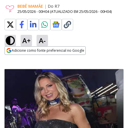
BEBÊ MAMÃE
|
Do R7
25/05/2026 - 00H04
(ATUALIZADO EM
25/05/2026 - 00H04
)
A+
A-
Adicione como fonte preferencial no Google
Opens in new window