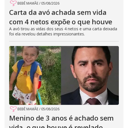
BEBÊ MAMÃE
/
05/08/2026
Carta da avó achada sem vida
com 4 netos expõe o que houve
A avó tirou as vidas dos seus 4 netos e uma carta deixada
foi ela revelou detalhes impressionantes.
BEBÊ MAMÃE
/
05/08/2026
Menino de 3 anos é achado sem
vida, o que houve é revelado