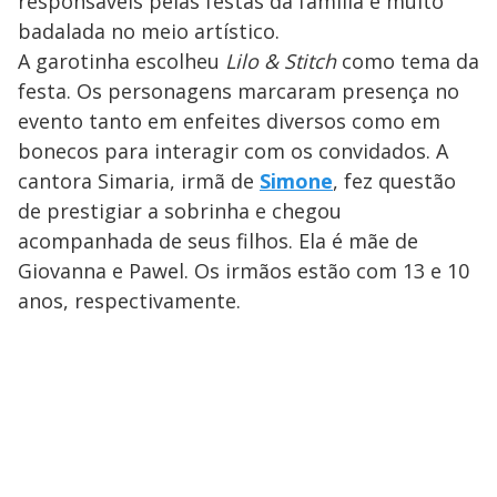
responsáveis pelas festas da família e muito
badalada no meio artístico.
A garotinha escolheu
Lilo & Stitch
como tema da
festa. Os personagens marcaram presença no
evento tanto em enfeites diversos como em
bonecos para interagir com os convidados. A
cantora Simaria, irmã de
Simone
, fez questão
de prestigiar a sobrinha e chegou
acompanhada de seus filhos. Ela é mãe de
Giovanna e Pawel. Os irmãos estão com 13 e 10
anos, respectivamente.