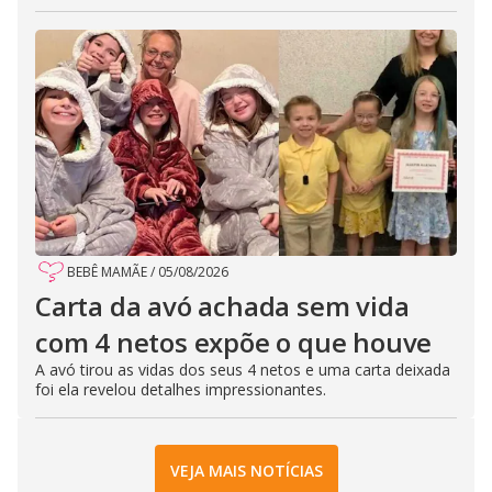
BEBÊ MAMÃE
/
05/08/2026
Carta da avó achada sem vida
com 4 netos expõe o que houve
A avó tirou as vidas dos seus 4 netos e uma carta deixada
foi ela revelou detalhes impressionantes.
VEJA MAIS NOTÍCIAS