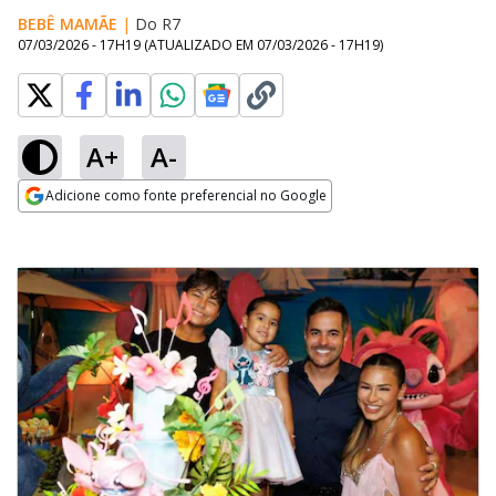
BEBÊ MAMÃE
|
Do R7
07/03/2026 - 17H19
(ATUALIZADO EM
07/03/2026 - 17H19
)
A+
A-
Adicione como fonte preferencial no Google
Opens in new window