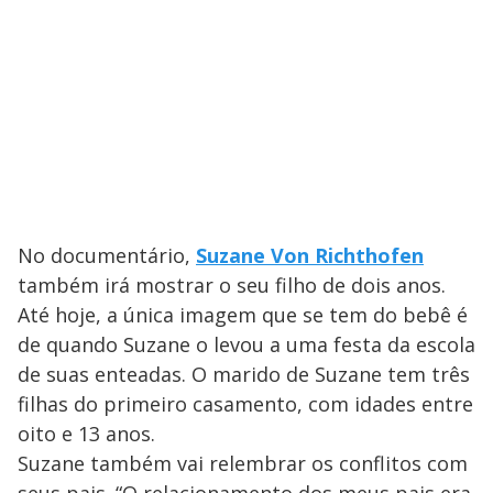
No documentário,
Suzane Von Richthofen
também irá mostrar o seu filho de dois anos.
Até hoje, a única imagem que se tem do bebê é
de quando Suzane o levou a uma festa da escola
de suas enteadas. O marido de Suzane tem três
filhas do primeiro casamento, com idades entre
oito e 13 anos.
Suzane também vai relembrar os conflitos com
seus pais. “O relacionamento dos meus pais era