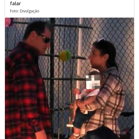
falar
Foto: Divulgação