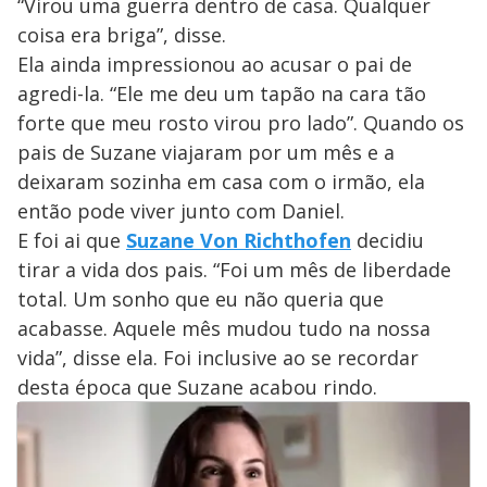
“Virou uma guerra dentro de casa. Qualquer
coisa era briga”, disse.
Ela ainda impressionou ao acusar o pai de
agredi-la. “Ele me deu um tapão na cara tão
forte que meu rosto virou pro lado”. Quando os
pais de Suzane viajaram por um mês e a
deixaram sozinha em casa com o irmão, ela
então pode viver junto com Daniel.
E foi ai que
Suzane Von Richthofen
decidiu
tirar a vida dos pais. “Foi um mês de liberdade
total. Um sonho que eu não queria que
acabasse. Aquele mês mudou tudo na nossa
vida”, disse ela. Foi inclusive ao se recordar
desta época que Suzane acabou rindo.