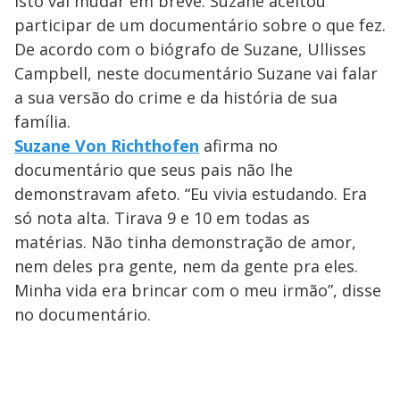
isto vai mudar em breve. Suzane aceitou
participar de um documentário sobre o que fez.
De acordo com o biógrafo de Suzane, Ullisses
Campbell, neste documentário Suzane vai falar
a sua versão do crime e da história de sua
família.
Suzane Von Richthofen
afirma no
documentário que seus pais não lhe
demonstravam afeto. “Eu vivia estudando. Era
só nota alta. Tirava 9 e 10 em todas as
matérias. Não tinha demonstração de amor,
nem deles pra gente, nem da gente pra eles.
Minha vida era brincar com o meu irmão”, disse
no documentário.