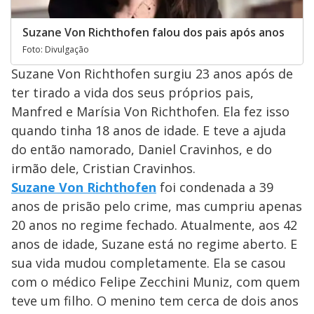
Suzane Von Richthofen falou dos pais após anos
Foto: Divulgação
Suzane Von Richthofen surgiu 23 anos após de
ter tirado a vida dos seus próprios pais,
Manfred e Marísia Von Richthofen. Ela fez isso
quando tinha 18 anos de idade. E teve a ajuda
do então namorado, Daniel Cravinhos, e do
irmão dele, Cristian Cravinhos.
Suzane Von Richthofen
foi condenada a 39
anos de prisão pelo crime, mas cumpriu apenas
20 anos no regime fechado. Atualmente, aos 42
anos de idade, Suzane está no regime aberto. E
sua vida mudou completamente. Ela se casou
com o médico Felipe Zecchini Muniz, com quem
teve um filho. O menino tem cerca de dois anos