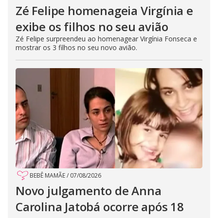
Zé Felipe homenageia Virgínia e
exibe os filhos no seu avião
Zé Felipe surpreendeu ao homenagear Virgínia Fonseca e
mostrar os 3 filhos no seu novo avião.
BEBÊ MAMÃE
/
07/08/2026
Novo julgamento de Anna
Carolina Jatobá ocorre após 18