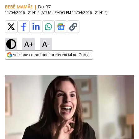
BEBÊ MAMÃE
|
Do R7
11/04/2026 - 21H14
(ATUALIZADO EM
11/04/2026 - 21H14
)
A+
A-
Adicione como fonte preferencial no Google
Opens in new window