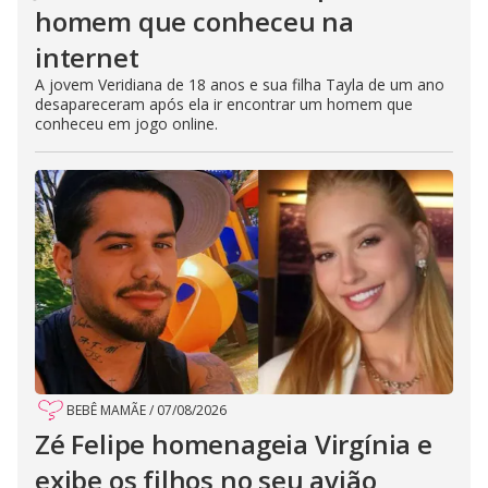
homem que conheceu na
internet
A jovem Veridiana de 18 anos e sua filha Tayla de um ano
desapareceram após ela ir encontrar um homem que
conheceu em jogo online.
BEBÊ MAMÃE
/
07/08/2026
Zé Felipe homenageia Virgínia e
exibe os filhos no seu avião