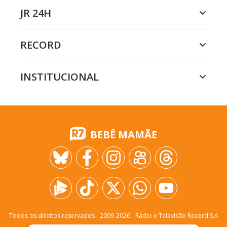
JR 24H
RECORD
INSTITUCIONAL
BEBÊ MAMÃE
Todos os direitos reservados - 2009-
2026
- Rádio e Televisão Record S.A