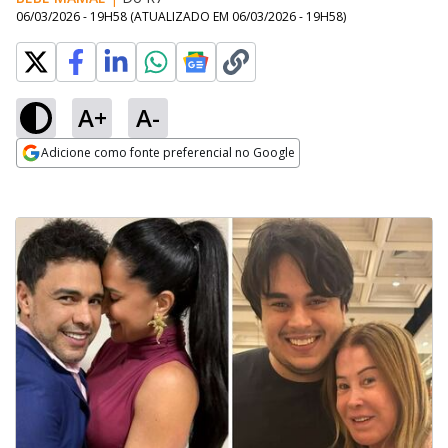
06/03/2026 - 19H58
(ATUALIZADO EM
06/03/2026 - 19H58
)
A+
A-
Adicione como fonte preferencial no Google
Opens in new window