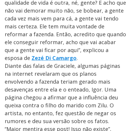
qualidade de vida é outra, né, gente? E acho que
não vai demorar muito não, se bobear, a gente
cada vez mais vem para cá, a gente vai tendo
mais certeza. Ele tem muita vontade de
reformar a fazenda. Então, acredito que quando
ele conseguir reformar, acho que vai acabar
que a gente vai ficar por aqui”, explicou a
esposa de
Zezé Di Camargo
.
Diante das falas de Graciele, algumas páginas
na internet revelaram que os planos
envolvendo a fazenda teriam gerado mais
desavenças entre ela e o enteado, Igor. Uma
página chegou a afirmar que a influência deu
queixa contra o filho do marido com Zilu. O
artista, no entanto, fez questão de negar os
rumores e deu sua versão sobre os fatos.
“Maior mentira esse post! Isso não existe”,