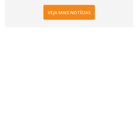
VEJA MAIS NOTÍCIAS