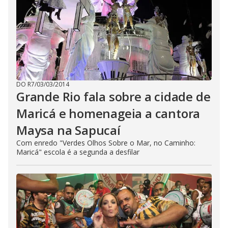
DO R7
/
03/03/2014
Grande Rio fala sobre a cidade de
Maricá e homenageia a cantora
Maysa na Sapucaí
Com enredo "Verdes Olhos Sobre o Mar, no Caminho:
Maricá" escola é a segunda a desfilar