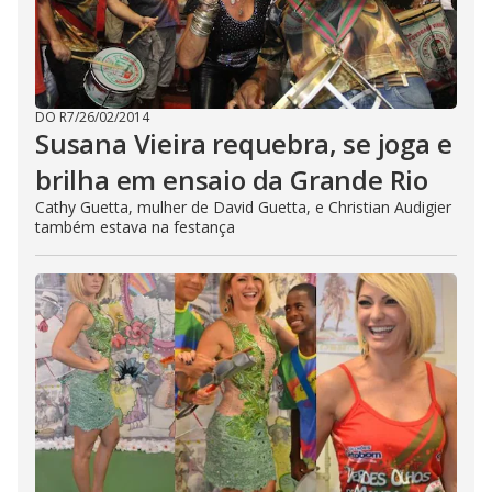
DO R7
/
26/02/2014
Susana Vieira requebra, se joga e
brilha em ensaio da Grande Rio
Cathy Guetta, mulher de David Guetta, e Christian Audigier
também estava na festança