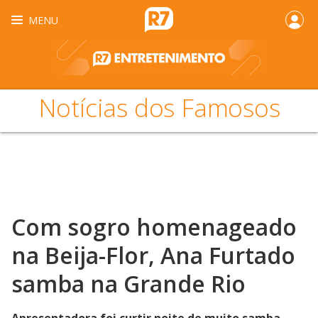
MENU
Notícias dos Famosos
Com sogro homenageado
na Beija-Flor, Ana Furtado
samba na Grande Rio