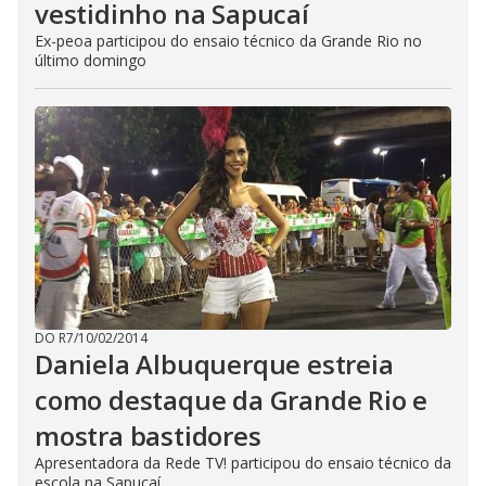
vestidinho na Sapucaí
Ex-peoa participou do ensaio técnico da Grande Rio no
último domingo
DO R7
/
10/02/2014
Daniela Albuquerque estreia
como destaque da Grande Rio e
mostra bastidores
Apresentadora da Rede TV! participou do ensaio técnico da
escola na Sapucaí