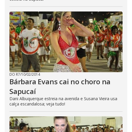
DO R7
/
10/02/2014
Bárbara Evans cai no choro na
Sapucaí
Dani Albuquerque estreia na avenida e Susana Vieira usa
calça escandalosa; veja tudo!