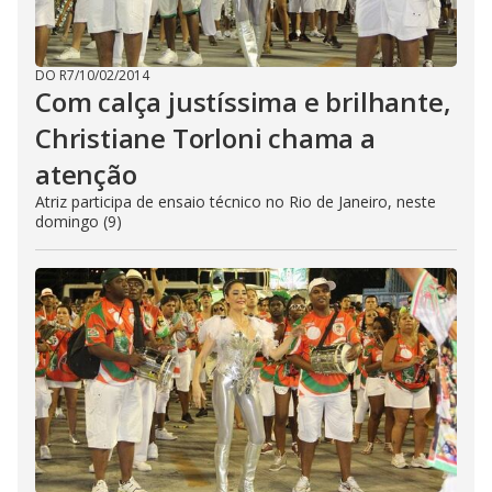
DO R7
/
10/02/2014
Com calça justíssima e brilhante,
Christiane Torloni chama a
atenção
Atriz participa de ensaio técnico no Rio de Janeiro, neste
domingo (9)