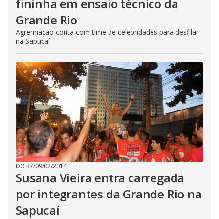
fininha em ensaio técnico da
Grande Rio
Agremiação conta com time de celebridades para desfilar
na Sapucaí
DO R7
/
09/02/2014
Susana Vieira entra carregada
por integrantes da Grande Rio na
Sapucaí