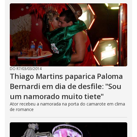
DO R7
/
03/03/2014
Thiago Martins paparica Paloma
Bernardi em dia de desfile: "Sou
um namorado muito tiete"
Ator recebeu a namorada na porta do camarote em clima
de romance