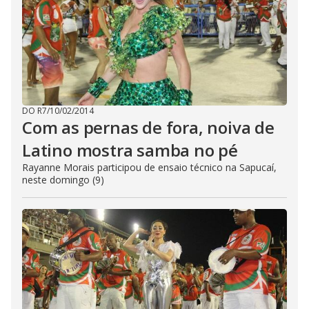
DO R7
/
10/02/2014
Com as pernas de fora, noiva de
Latino mostra samba no pé
Rayanne Morais participou de ensaio técnico na Sapucaí,
neste domingo (9)