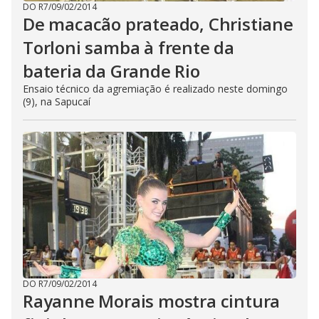
DO R7
/
09/02/2014
De macacão prateado, Christiane
Torloni samba à frente da
bateria da Grande Rio
Ensaio técnico da agremiação é realizado neste domingo
(9), na Sapucaí
DO R7
/
09/02/2014
Rayanne Morais mostra cintura