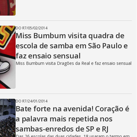
DO R7
/
05/02/2014
Miss Bumbum visita quadra de
escola de samba em São Paulo e
faz ensaio sensual
Miss Bumbum visita Dragões da Real e faz ensaio sensual
DO R7
/
24/01/2014
Bate forte na avenida! Coração é
a palavra mais repetida nos
sambas-enredos de SP e RJ
Das 26 escolas das duas cidades, 18 usaram o termo em