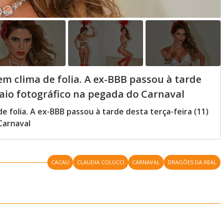
 em clima de folia. A ex-BBB passou à tarde
saio fotográfico na pegada do Carnaval
de folia. A ex-BBB passou à tarde desta terça-feira (11)
Carnaval
CACAU
CLAUDIA COLUCCI
CARNAVAL
DRAGÕES DA REAL