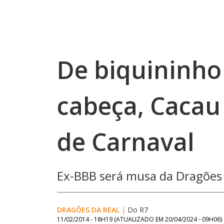
De biquininho
cabeça, Cacau 
de Carnaval
Ex-BBB será musa da Dragões 
DRAGÕES DA REAL
|
Do R7
11/02/2014 - 18H19
(ATUALIZADO EM
20/04/2024 - 09H06
)