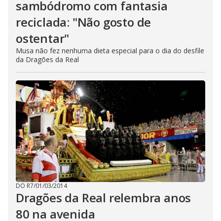
sambódromo com fantasia
reciclada: "Não gosto de
ostentar"
Musa não fez nenhuma dieta especial para o dia do desfile
da Dragões da Real
DO R7
/
01/03/2014
Dragões da Real relembra anos
80 na avenida