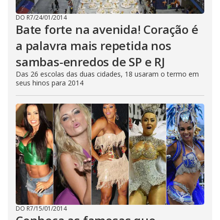
DO R7
/
24/01/2014
Bate forte na avenida! Coração é
a palavra mais repetida nos
sambas-enredos de SP e RJ
Das 26 escolas das duas cidades, 18 usaram o termo em
seus hinos para 2014
DO R7
/
15/01/2014