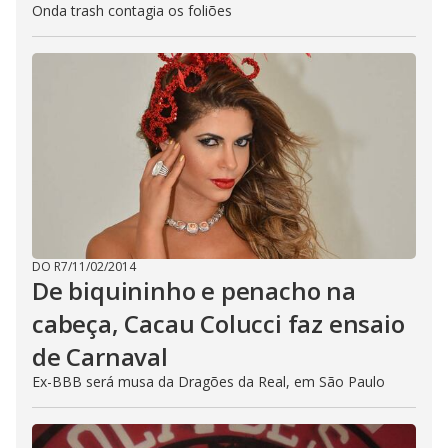
Onda trash contagia os foliões
DO R7
/
11/02/2014
De biquininho e penacho na
cabeça, Cacau Colucci faz ensaio
de Carnaval
Ex-BBB será musa da Dragões da Real, em São Paulo