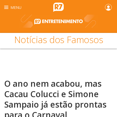
MENU
Notícias dos Famosos
O ano nem acabou, mas
Cacau Colucci e Simone
Sampaio já estão prontas
para o Carnaval