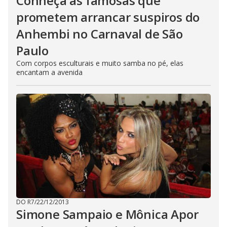
Conheça as famosas que
prometem arrancar suspiros do
Anhembi no Carnaval de São
Paulo
Com corpos esculturais e muito samba no pé, elas
encantam a avenida
DO R7
/
22/12/2013
Simone Sampaio e Mônica Apor