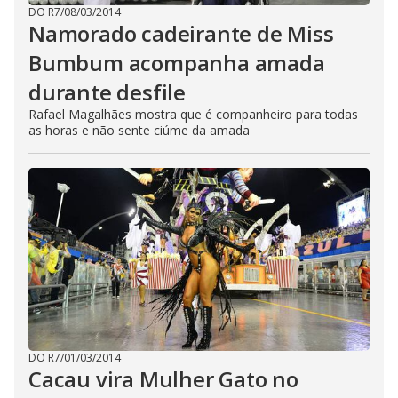
DO R7
/
08/03/2014
Namorado cadeirante de Miss
Bumbum acompanha amada
durante desfile
Rafael Magalhães mostra que é companheiro para todas
as horas e não sente ciúme da amada
DO R7
/
01/03/2014
Cacau vira Mulher Gato no