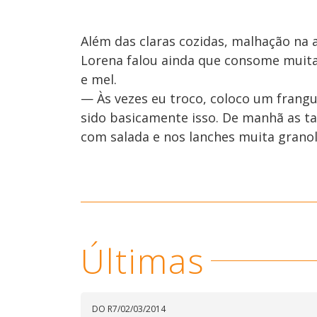
Além das claras cozidas, malhação na
Lorena falou ainda que consome muita 
e mel.
— Às vezes eu troco, coloco um frang
sido basicamente isso. De manhã as ta
com salada e nos lanches muita granol
Últimas
DO R7
/
02/03/2014