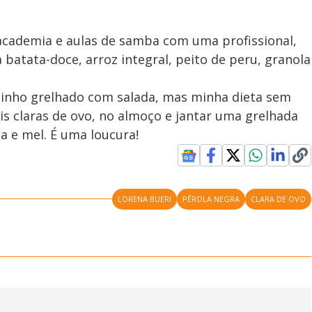
 academia e aulas de samba com uma profissional,
batata-doce, arroz integral, peito de peru, granola
uinho grelhado com salada, mas minha dieta sem
is claras de ovo, no almoço e jantar uma grelhada
a e mel. É uma loucura!
LORENA BUERI
PÉROLA NEGRA
CLARA DE OVO