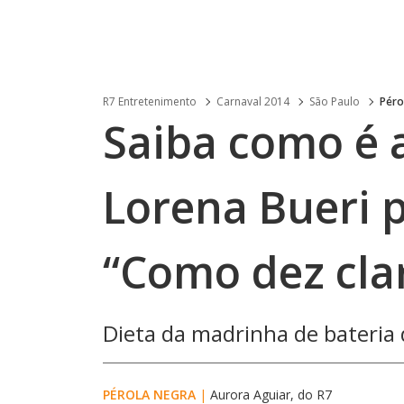
R7 Entretenimento
Carnaval 2014
São Paulo
Péro
Saiba como é 
Lorena Bueri p
“Como dez clar
Dieta da madrinha de bateria 
PÉROLA NEGRA
|
Aurora Aguiar, do R7