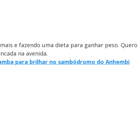
ais e fazendo uma dieta para ganhar peso. Quero
incada na avenida.
 samba para brilhar no sambódromo do Anhembi