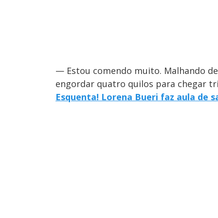
— Estou comendo muito. Malhando dem
engordar quatro quilos para chegar tr
Esquenta! Lorena Bueri faz aula de