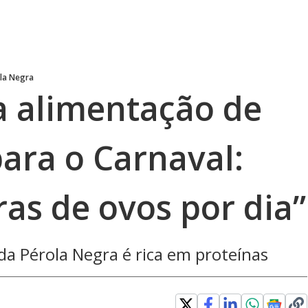
la Negra
a alimentação de
ara o Carnaval:
as de ovos por dia”
da Pérola Negra é rica em proteínas