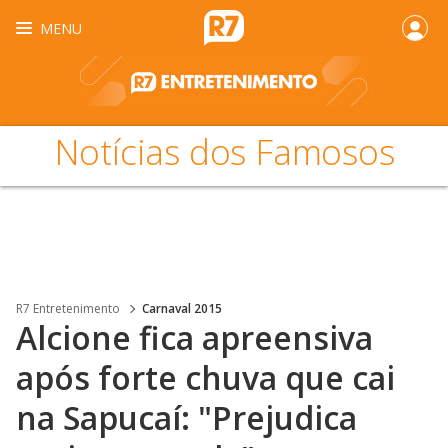
MENU
Notícias dos Famosos
R7 Entretenimento
Carnaval 2015
Alcione fica apreensiva
após forte chuva que cai
na Sapucaí: "Prejudica