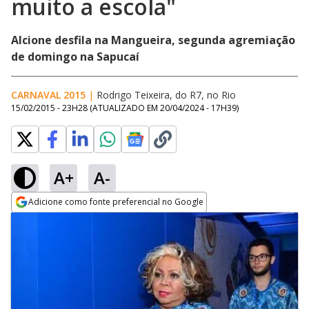
muito a escola"
Alcione desfila na Mangueira, segunda agremiação
de domingo na Sapucaí
CARNAVAL 2015
|
Rodrigo Teixeira, do R7, no Rio
15/02/2015 - 23H28
(ATUALIZADO EM
20/04/2024 - 17H39
)
A+
A-
Adicione como fonte preferencial no Google
Opens in new window