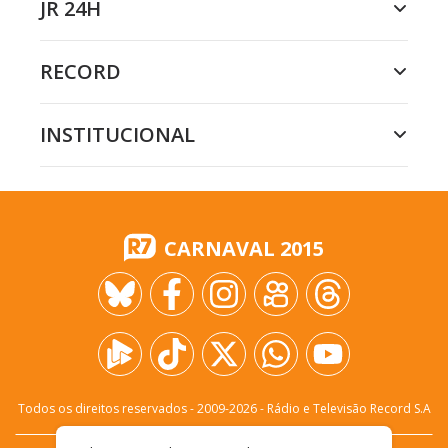
JR 24H
RECORD
INSTITUCIONAL
CARNAVAL 2015
Todos os direitos reservados - 2009-
2026
- Rádio e Televisão Record S.A