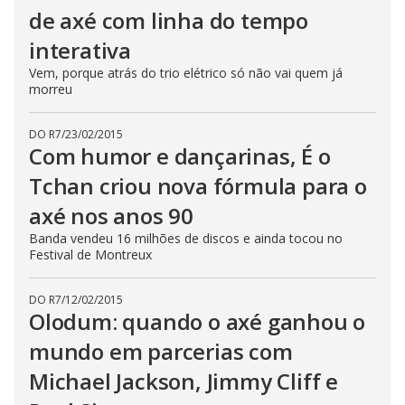
de axé com linha do tempo
interativa
Vem, porque atrás do trio elétrico só não vai quem já
morreu
DO R7
/
23/02/2015
Com humor e dançarinas, É o
Tchan criou nova fórmula para o
axé nos anos 90
Banda vendeu 16 milhões de discos e ainda tocou no
Festival de Montreux
DO R7
/
12/02/2015
Olodum: quando o axé ganhou o
mundo em parcerias com
Michael Jackson, Jimmy Cliff e