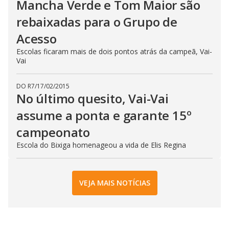
Mancha Verde e Tom Maior são
rebaixadas para o Grupo de
Acesso
Escolas ficaram mais de dois pontos atrás da campeã, Vai-
Vai
DO R7
/
17/02/2015
No último quesito, Vai-Vai
assume a ponta e garante 15º
campeonato
Escola do Bixiga homenageou a vida de Elis Regina
VEJA MAIS NOTÍCIAS