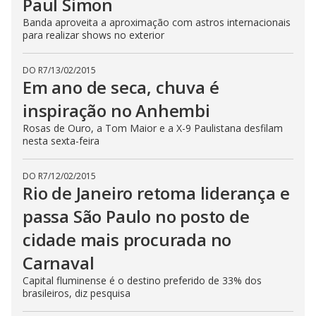
Paul Simon
Banda aproveita a aproximação com astros internacionais
para realizar shows no exterior
DO R7
/
13/02/2015
Em ano de seca, chuva é
inspiração no Anhembi
Rosas de Ouro, a Tom Maior e a X-9 Paulistana desfilam
nesta sexta-feira
DO R7
/
12/02/2015
Rio de Janeiro retoma liderança e
passa São Paulo no posto de
cidade mais procurada no
Carnaval
Capital fluminense é o destino preferido de 33% dos
brasileiros, diz pesquisa