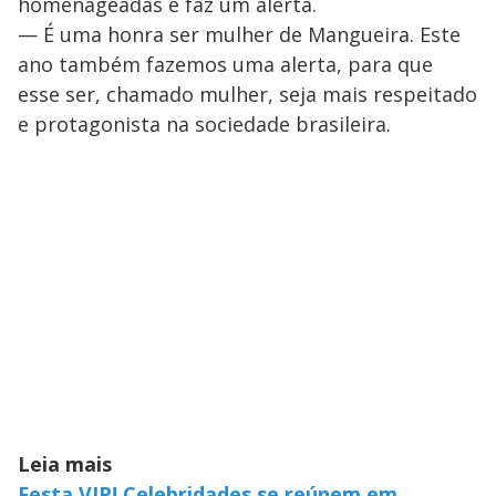
homenageadas e faz um alerta.
— É uma honra ser mulher de Mangueira. Este
ano também fazemos uma alerta, para que
esse ser, chamado mulher, seja mais respeitado
e protagonista na sociedade brasileira.
Leia mais
Festa VIP! Celebridades se reúnem em