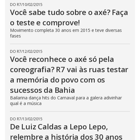
DO R7
/
10/02/2015
Você sabe tudo sobre o axé? Faça
o teste e comprove!
Movimento completa 30 anos em 2015 e teve diversas
fases
DO R7
/
12/02/2015
Você reconhece o axé só pela
coreografia? R7 vai às ruas testar
a memória do povo com os
sucessos da Bahia
Bailarina dança hits do Carnaval para a galera adivinhar
qual é a música
DO R7
/
13/02/2015
De Luiz Caldas a Lepo Lepo,
relembre a história dos 30 anos