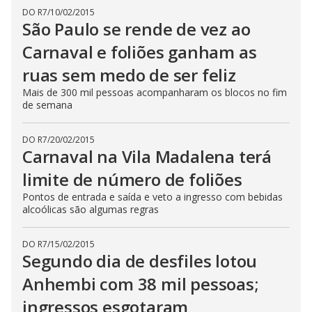
DO R7
/
10/02/2015
São Paulo se rende de vez ao
Carnaval e foliões ganham as
ruas sem medo de ser feliz
Mais de 300 mil pessoas acompanharam os blocos no fim
de semana
DO R7
/
20/02/2015
Carnaval na Vila Madalena terá
limite de número de foliões
Pontos de entrada e saída e veto a ingresso com bebidas
alcoólicas são algumas regras
DO R7
/
15/02/2015
Segundo dia de desfiles lotou
Anhembi com 38 mil pessoas;
ingressos esgotaram