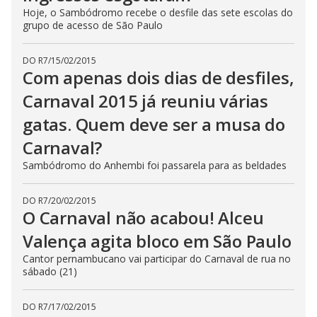
Hoje, o Sambódromo recebe o desfile das sete escolas do
grupo de acesso de São Paulo
DO R7
/
15/02/2015
Com apenas dois dias de desfiles,
Carnaval 2015 já reuniu várias
gatas. Quem deve ser a musa do
Carnaval?
Sambódromo do Anhembi foi passarela para as beldades
DO R7
/
20/02/2015
O Carnaval não acabou! Alceu
Valença agita bloco em São Paulo
Cantor pernambucano vai participar do Carnaval de rua no
sábado (21)
DO R7
/
17/02/2015