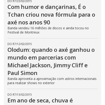
DO R7
/
23/02/2015
Com humor e dançarinas, É o
Tchan criou nova fórmula para o
axé nos anos 90
Banda vendeu 16 milhões de discos e ainda tocou no
Festival de Montreux
DO R7
/
12/02/2015
Olodum: quando o axé ganhou o
mundo em parcerias com
Michael Jackson, Jimmy Cliff e
Paul Simon
Banda aproveita a aproximação com astros internacionais
para realizar shows no exterior
DO R7
/
13/02/2015
Em ano de seca, chuva é