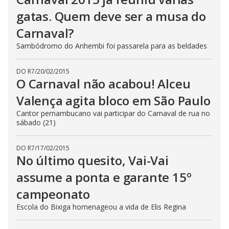
gatas. Quem deve ser a musa do
Carnaval?
Sambódromo do Anhembi foi passarela para as beldades
DO R7
/
20/02/2015
O Carnaval não acabou! Alceu
Valença agita bloco em São Paulo
Cantor pernambucano vai participar do Carnaval de rua no
sábado (21)
DO R7
/
17/02/2015
No último quesito, Vai-Vai
assume a ponta e garante 15º
campeonato
Escola do Bixiga homenageou a vida de Elis Regina