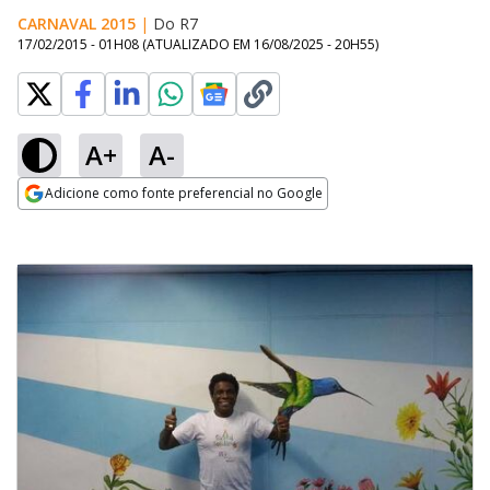
CARNAVAL 2015
|
Do R7
17/02/2015 - 01H08
(ATUALIZADO EM
16/08/2025 - 20H55
)
A+
A-
Adicione como fonte preferencial no Google
Opens in new window