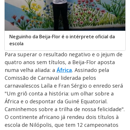
Neguinho da Beija-Flor é o intérprete oficial da
escola
Para superar o resultado negativo e o jejum de
quatro anos sem títulos, a Beija-Flor aposta
numa velha aliada: a
África
. Assinado pela
Comissão de Carnaval liderada pelos
carnavalescos Laíla e Fran Sérgio o enredo será
"Um griô conta a história: um olhar sobre a
África e o despontar da Guiné Equatorial.
Caminhemos sobre a trilha de nossa felicidade".
O continente africano já rendeu dois títulos à
escola de Nilópolis, que tem 12 campeonatos