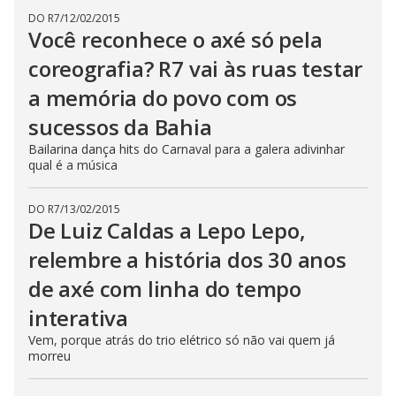
DO R7
/
12/02/2015
Você reconhece o axé só pela
coreografia? R7 vai às ruas testar
a memória do povo com os
sucessos da Bahia
Bailarina dança hits do Carnaval para a galera adivinhar
qual é a música
DO R7
/
13/02/2015
De Luiz Caldas a Lepo Lepo,
relembre a história dos 30 anos
de axé com linha do tempo
interativa
Vem, porque atrás do trio elétrico só não vai quem já
morreu