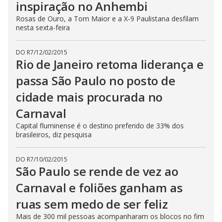
inspiração no Anhembi
Rosas de Ouro, a Tom Maior e a X-9 Paulistana desfilam
nesta sexta-feira
DO R7
/
12/02/2015
Rio de Janeiro retoma liderança e
passa São Paulo no posto de
cidade mais procurada no
Carnaval
Capital fluminense é o destino preferido de 33% dos
brasileiros, diz pesquisa
DO R7
/
10/02/2015
São Paulo se rende de vez ao
Carnaval e foliões ganham as
ruas sem medo de ser feliz
Mais de 300 mil pessoas acompanharam os blocos no fim