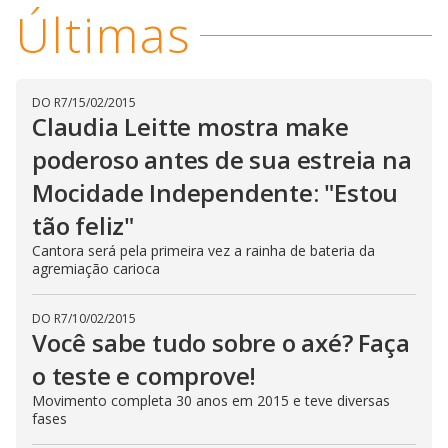
Últimas
DO R7
/
15/02/2015
Claudia Leitte mostra make
poderoso antes de sua estreia na
Mocidade Independente: "Estou
tão feliz"
Cantora será pela primeira vez a rainha de bateria da
agremiação carioca
DO R7
/
10/02/2015
Você sabe tudo sobre o axé? Faça
o teste e comprove!
Movimento completa 30 anos em 2015 e teve diversas
fases