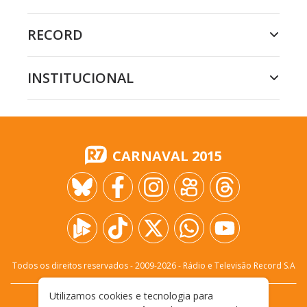
RECORD
INSTITUCIONAL
CARNAVAL 2015
Todos os direitos reservados - 2009-
2026
- Rádio e Televisão Record S.A
Utilizamos cookies e tecnologia para
CARREIRA
FALE CONOSCO
PRIVACIDADE