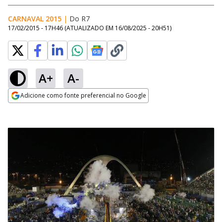
CARNAVAL 2015
|
Do R7
17/02/2015 - 17H46
(ATUALIZADO EM
16/08/2025 - 20H51
)
A+
A-
Adicione como fonte preferencial no Google
Opens in new window