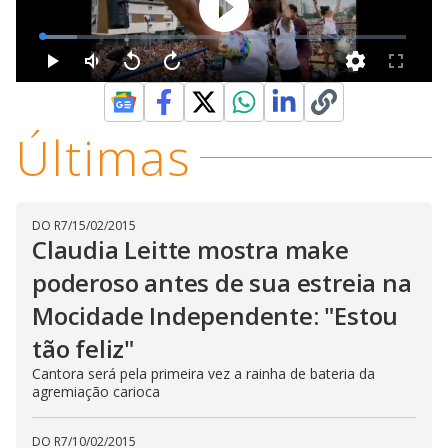
Últimas
DO R7
/
15/02/2015
Claudia Leitte mostra make
poderoso antes de sua estreia na
Mocidade Independente: "Estou
tão feliz"
Cantora será pela primeira vez a rainha de bateria da
agremiação carioca
DO R7
/
10/02/2015