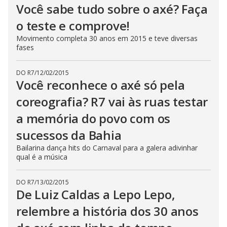
Você sabe tudo sobre o axé? Faça
o teste e comprove!
Movimento completa 30 anos em 2015 e teve diversas
fases
DO R7
/
12/02/2015
Você reconhece o axé só pela
coreografia? R7 vai às ruas testar
a memória do povo com os
sucessos da Bahia
Bailarina dança hits do Carnaval para a galera adivinhar
qual é a música
DO R7
/
13/02/2015
De Luiz Caldas a Lepo Lepo,
relembre a história dos 30 anos