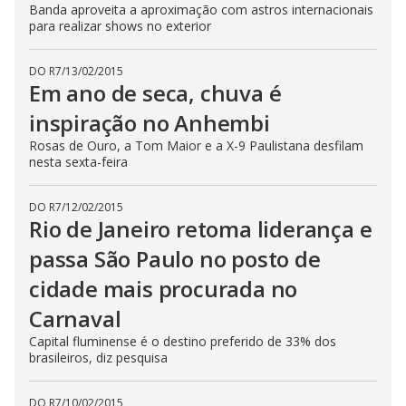
Banda aproveita a aproximação com astros internacionais
para realizar shows no exterior
DO R7
/
13/02/2015
Em ano de seca, chuva é
inspiração no Anhembi
Rosas de Ouro, a Tom Maior e a X-9 Paulistana desfilam
nesta sexta-feira
DO R7
/
12/02/2015
Rio de Janeiro retoma liderança e
passa São Paulo no posto de
cidade mais procurada no
Carnaval
Capital fluminense é o destino preferido de 33% dos
brasileiros, diz pesquisa
DO R7
/
10/02/2015